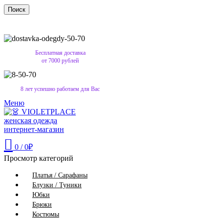
Поиск
Бесплатная доставка
от 7000 рублей
8 лет успешно работаем для Вас
Меню
0
/
0
₽
Просмотр категорий
Платья / Сарафаны
Блузки / Туники
Юбки
Брюки
Костюмы