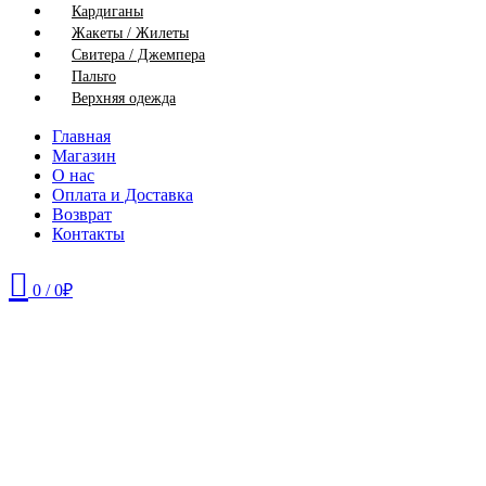
Кардиганы
Жакеты / Жилеты
Свитера / Джемпера
Пальто
Верхняя одежда
Главная
Магазин
О нас
Оплата и Доставка
Возврат
Контакты
0
/
0
₽