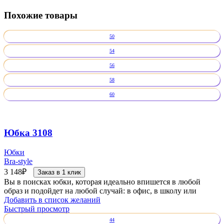
Похожие товары
50
54
56
58
60
Юбка 3108
Юбки
Bra-style
3 148
₽
Заказ в 1 клик
Вы в поисках юбки, которая идеально впишется в любой
образ и подойдет на любой случай: в офис, в школу или
Добавить в список желаний
Быстрый просмотр
44