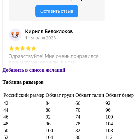
Добавить в список желаний
Таблица размеров
Российский размер
Обхват груди
Обхват талии
Обхват бедер
42
84
66
92
44
88
70
96
46
92
74
100
48
96
78
104
50
100
82
108
52
104
86
112