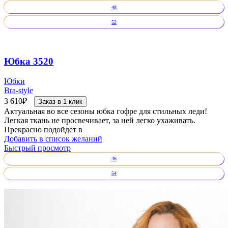
48
52
Юбка 3520
Юбки
Bra-style
3 610
₽
Заказ в 1 клик
Актуальная во все сезоны юбка гофре для стильных леди!
Легкая ткань не просвечивает, за ней легко ухаживать.
Прекрасно подойдет в
Добавить в список желаний
Быстрый просмотр
46
54