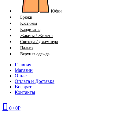
Юбки
Брюки
Костюмы
Кардиганы
Жакеты / Жилеты
Свитера / Джемпера
Пальто
Верхняя одежда
Главная
Магазин
О нас
Оплата и Доставка
Возврат
Контакты
0
/
0
₽
42
44
46