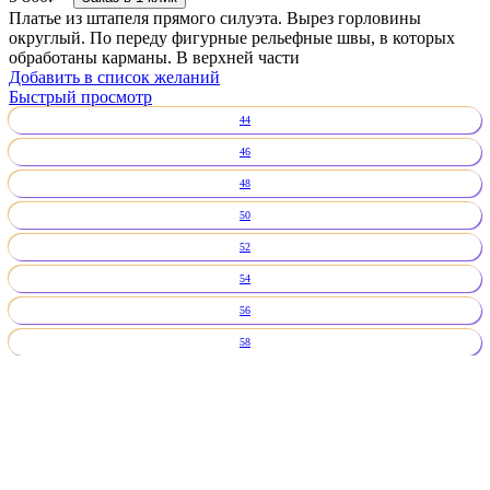
Платье из штапеля прямого силуэта. Вырез горловины
округлый. По переду фигурные рельефные швы, в которых
обработаны карманы. В верхней части
Добавить в список желаний
Быстрый просмотр
44
46
48
50
52
54
56
58