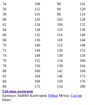
54
108
90
116
56
112
94
120
58
116
98
124
60
120
102
128
62
124
106
132
64
128
110
136
66
132
114
140
68
136
118
144
70
140
122
148
72
144
126
152
74
148
130
156
76
152
134
160
78
156
138
164
80
160
142
168
82
164
146
172
84
168
150
176
86
172
154
180
Таблица размеров
Артикул:
044660
Категория:
Юбки
Метка:
Состав
Share: