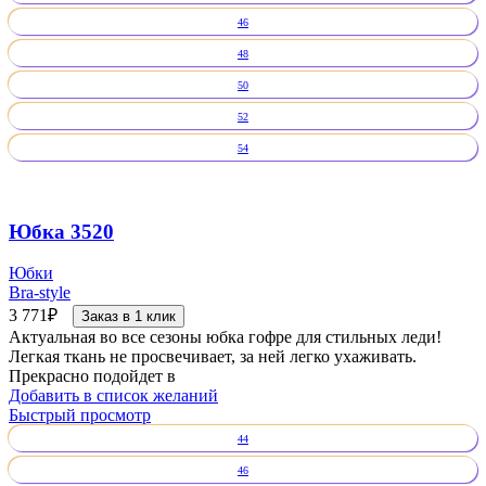
46
48
50
52
54
Юбка 3520
Юбки
Bra-style
3 771
₽
Заказ в 1 клик
Актуальная во все сезоны юбка гофре для стильных леди!
Легкая ткань не просвечивает, за ней легко ухаживать.
Прекрасно подойдет в
Добавить в список желаний
Быстрый просмотр
44
46