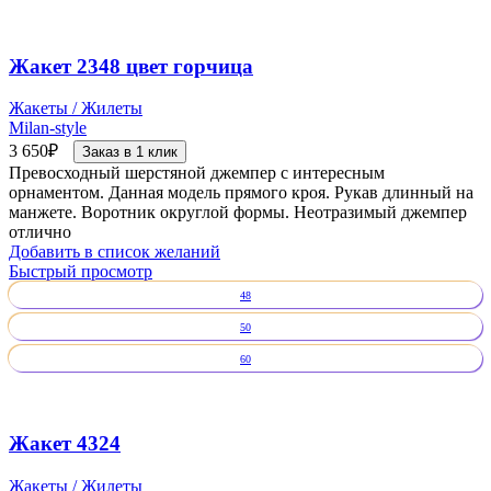
Жакет 2348 цвет горчица
Жакеты / Жилеты
Milan-style
3 650
₽
Заказ в 1 клик
Превосходный шерстяной джемпер с интересным
орнаментом. Данная модель прямого кроя. Рукав длинный на
манжете. Воротник округлой формы. Неотразимый джемпер
отлично
Добавить в список желаний
Быстрый просмотр
48
50
60
Жакет 4324
Жакеты / Жилеты