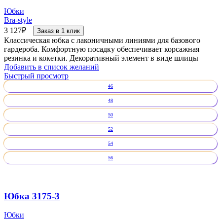
Юбки
Bra-style
3 127
₽
Заказ в 1 клик
Классическая юбка с лаконичными линиями для базового
гардероба. Комфортную посадку обеспечивает корсажная
резинка и кокетки. Декоративный элемент в виде шлицы
Добавить в список желаний
Быстрый просмотр
46
48
50
52
54
56
Юбка 3175-3
Юбки