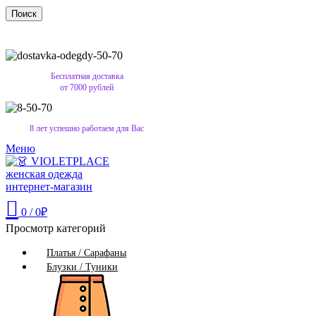
Поиск
Бесплатная доставка
от 7000 рублей
8 лет успешно работаем для Вас
Меню
0
/
0
₽
Просмотр категорий
Платья / Сарафаны
Блузки / Туники