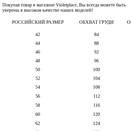
Покупая товар в магазине Violetplace, Вы всегда можете быть
уверены в высоком качестве наших моделей!
РОССИЙСКИЙ РАЗМЕР
ОБХВАТ ГРУДИ
О
42
84
44
88
46
92
48
96
50
100
52
104
54
108
56
112
58
116
60
120
62
124