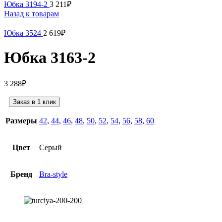
Юбка 3194-2
3 211
₽
Назад к товарам
Юбка 3524
2 619
₽
Юбка 3163-2
3 288
₽
Заказ в 1 клик
Размеры
42
,
44
,
46
,
48
,
50
,
52
,
54
,
56
,
58
,
60
Цвет
Серый
Бренд
Bra-style