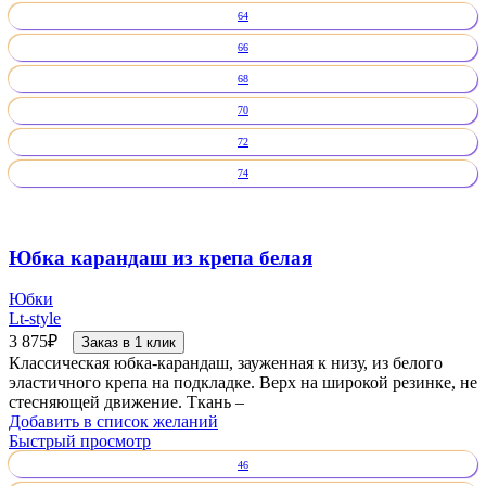
64
66
68
70
72
74
Юбка карандаш из крепа белая
Юбки
Lt-style
3 875
₽
Заказ в 1 клик
Классическая юбка-карандаш, зауженная к низу, из белого
эластичного крепа на подкладке. Верх на широкой резинке, не
стесняющей движение. Ткань –
Добавить в список желаний
Быстрый просмотр
46