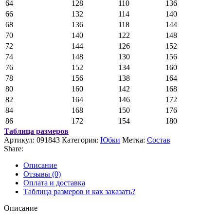
64
128
110
136
66
132
114
140
68
136
118
144
70
140
122
148
72
144
126
152
74
148
130
156
76
152
134
160
78
156
138
164
80
160
142
168
82
164
146
172
84
168
150
176
86
172
154
180
Таблица размеров
Артикул:
091843
Категория:
Юбки
Метка:
Состав
Share:
Описание
Отзывы (0)
Оплата и доставка
Таблица размеров и как заказать?
Описание