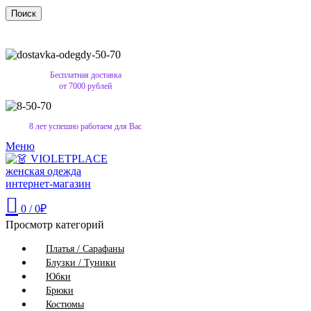
Поиск
Бесплатная доставка
от 7000 рублей
8 лет успешно работаем для Вас
Меню
0
/
0
₽
Просмотр категорий
Платья / Сарафаны
Блузки / Туники
Юбки
Брюки
Костюмы