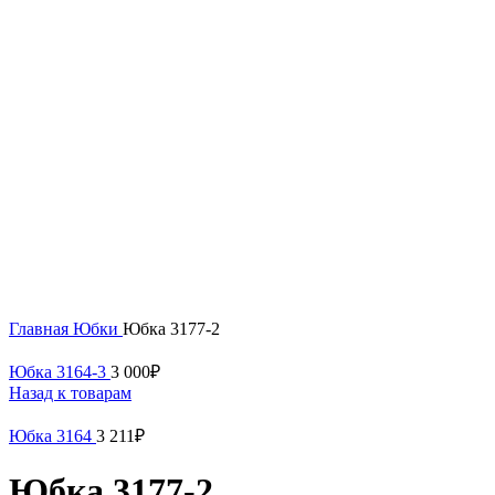
Нажмите, чтобы увеличить
Главная
Юбки
Юбка 3177-2
Юбка 3164-3
3 000
₽
Назад к товарам
Юбка 3164
3 211
₽
Юбка 3177-2