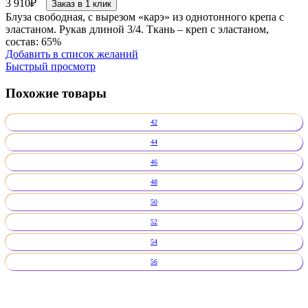
3 910
₽
Заказ в 1 клик
Блуза свободная, с вырезом «карэ» из однотонного крепа с
эластаном. Рукав длиной 3/4. Ткань – креп с эластаном,
состав: 65%
Добавить в список желаний
Быстрый просмотр
Похожие товары
42
44
46
48
50
52
54
56