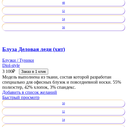
48
52
54
56
Блуза Деловая леди (хит)
Блузки / Туники
Diol-style
3 100
₽
Заказ в 1 клик
Модель выполнена из ткани, состав которой разработан
специально для офисных блузок и повседневной носки. 55%
полиэстер, 42% хлопок, 3% спандекс.
Добавить в список желаний
Быстрый просмотр
50
52
54