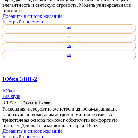
элегантность и светскую строгость. Модель универсальная и
подходит
Добавить в список желаний
Быстрый просмотр
46
52
56
58
Юбка 3181-2
Юбки
Bra-style
3 127
₽
Заказ в 1 клик
Роскошная, невероятно женственная юбка-карандаш с
завораживающими асимметричными подрезами ! А
трикотажная основа поможет обеспечить комфортную
посадку. Деликатная машинная стирка. Перед
Добавить в список желаний
Быстрый просмотр