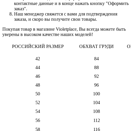
контактные данные и в конце нажать кнопку "Оформить
заказ".
Наш менеджер свяжется с вами для подтверждения
заказа, и скоро вы получите свои товары.
Покупая товар в магазине Violetplace, Вы всегда можете быть
уверены в высоком качестве наших моделей!
РОССИЙСКИЙ РАЗМЕР
ОБХВАТ ГРУДИ
О
42
84
44
88
46
92
48
96
50
100
52
104
54
108
56
112
58
116