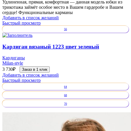
Удлиненная, прямая, комфортная — данная модель юбки из
трикотажа займёт особое место в Вашем гардеробе и Вашем
сердце! Функциональные карманы
Добавить в список желаний
Быстрый просмотр
56
Кардиган вязаный 1223 цвет зеленый
Кардиганы
Milan-style
3 730
₽
Заказ в 1 клик
Добавить в список желаний
Быстрый просмотр
64
68
70