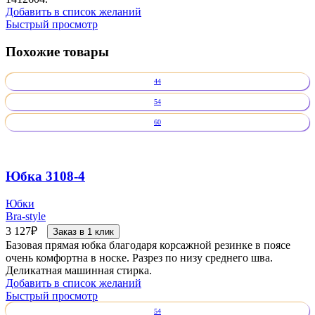
Добавить в список желаний
Быстрый просмотр
Похожие товары
44
54
60
Юбка 3108-4
Юбки
Bra-style
3 127
₽
Заказ в 1 клик
Базовая прямая юбка благодаря корсажной резинке в поясе
очень комфортна в носке. Разрез по низу среднего шва.
Деликатная машинная стирка.
Добавить в список желаний
Быстрый просмотр
54