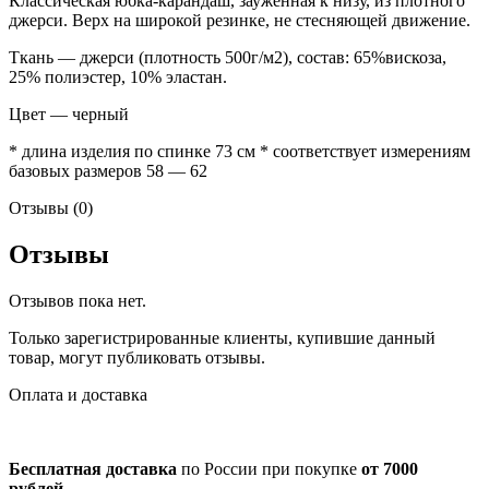
Классическая юбка-карандаш, зауженная к низу, из плотного
джерси. Верх на широкой резинке, не стесняющей движение.
Ткань — джерси (плотность 500г/м2), состав: 65%вискоза,
25% полиэстер, 10% эластан.
Цвет — черный
* длина изделия по спинке 73 см * соответствует измерениям
базовых размеров 58 — 62
Отзывы (0)
Отзывы
Отзывов пока нет.
Только зарегистрированные клиенты, купившие данный
товар, могут публиковать отзывы.
Оплата и доставка
Бесплатная доставка
по России при покупке
от 7000
рублей.