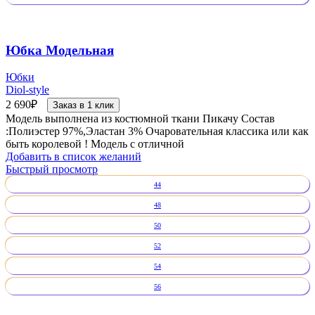
Юбка Модельная
Юбки
Diol-style
2 690
₽
Заказ в 1 клик
Модель выполнена из костюмной ткани Пикачу Состав
:Полиэстер 97%,Эластан 3% Очаровательная классика или как
быть королевой ! Модель с отличной
Добавить в список желаний
Быстрый просмотр
44
48
50
52
54
56