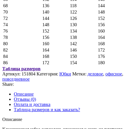
68
136
118
144
70
140
122
148
72
144
126
152
74
148
130
156
76
152
134
160
78
156
138
164
80
160
142
168
82
164
146
172
84
168
150
176
86
172
154
180
Таблица размеров
Артикул:
151804
Категория:
Юбки
Метки:
деловое
,
офисное
,
повседневное
Share:
Описание
Отзывы (0)
Оплата и доставка
Таблица размеров и как заказать?
Описание