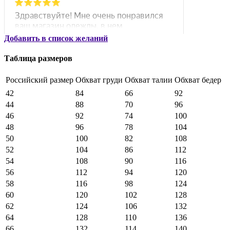
Добавить в список желаний
Таблица размеров
Российский размер
Обхват груди
Обхват талии
Обхват бедер
42
84
66
92
44
88
70
96
46
92
74
100
48
96
78
104
50
100
82
108
52
104
86
112
54
108
90
116
56
112
94
120
58
116
98
124
60
120
102
128
62
124
106
132
64
128
110
136
66
132
114
140