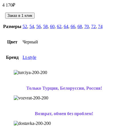
4 170
₽
Заказ в 1 клик
Размеры
52
,
54
,
56
,
58
,
60
,
62
,
64
,
66
,
68
,
70
,
72
,
74
Цвет
Черный
Бренд
Lt-style
Только Турция, Белоруссия, Россия!
Возврат, обмен без проблем!