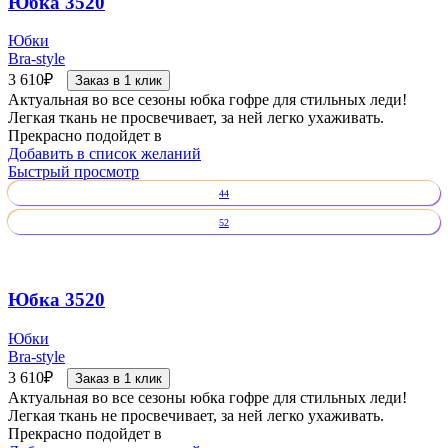
Юбка 3520
Юбки
Bra-style
3 610
₽
Заказ в 1 клик
Актуальная во все сезоны юбка гофре для стильных леди!
Легкая ткань не просвечивает, за ней легко ухаживать.
Прекрасно подойдет в
Добавить в список желаний
Быстрый просмотр
44
52
Юбка 3520
Юбки
Bra-style
3 610
₽
Заказ в 1 клик
Актуальная во все сезоны юбка гофре для стильных леди!
Легкая ткань не просвечивает, за ней легко ухаживать.
Прекрасно подойдет в