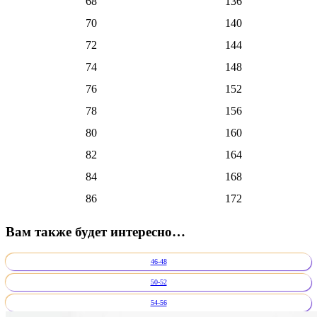
68
136
70
140
72
144
74
148
76
152
78
156
80
160
82
164
84
168
86
172
Вам также будет интересно…
46-48
50-52
54-56