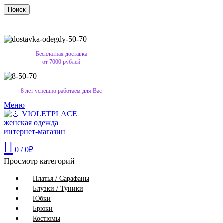
Поиск
Бесплатная доставка
от 7000 рублей
8 лет успешно работаем для Вас
Меню
0
/
0
₽
Просмотр категорий
Платья / Сарафаны
Блузки / Туники
Юбки
Брюки
Костюмы