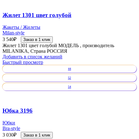
Жилет 1301 цвет голубой
Жакеты / Жилеты
Milan-style
3 540
₽
Заказ в 1 клик
Жилет 1301 цвет голубой МОДЕЛЬ , производитель
MILANIKA, Страна РОССИЯ
Добавить в список желаний
Быстрый просмотр
44
52
54
Юбка 3196
Юбки
Bra-style
3 030
₽
Заказ в 1 клик