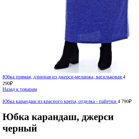
Юбка прямая, длинная из джерси-меланжа, васильковая
4
290
₽
Назад к товарам
Юбка карандаш из красного крепа, отделка - пайетки
4 790
₽
Юбка карандаш, джерси
черный