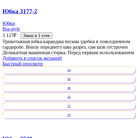
Юбка 3177-2
Юбки
Bra-style
3 127
₽
Заказ в 1 клик
Трикотажная юбка-карандаш весьма удобна в повседневном
гардеробе. Внизу переднего шва разрез, сам шов отстрочен
Деликатная машинная стирка. Перед первым использованием
Добавить в список желаний
Быстрый просмотр
44
46
48
50
52
54