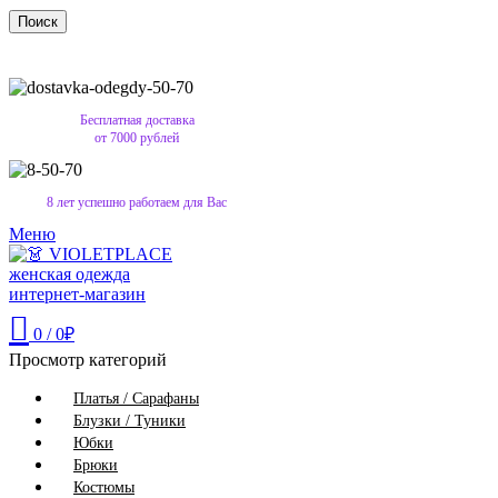
Поиск
Бесплатная доставка
от 7000 рублей
8 лет успешно работаем для Вас
Меню
0
/
0
₽
Просмотр категорий
Платья / Сарафаны
Блузки / Туники
Юбки
Брюки
Костюмы