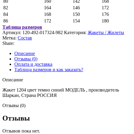
80
160
142
168
82
164
146
172
84
168
150
176
86
172
154
180
Таблица размеров
Артикул:
120-492-017324-982
Категория:
Жакеты / Жилеты
Метка:
Состав
Share:
Описание
Отзывы (0)
Оплата и доставка
Таблица размеров и как заказать?
Описание
Жакет 1204 цвет темно синий МОДЕЛЬ , производитель
Шаркан, Страна РОССИЯ
Отзывы (0)
Отзывы
Отзывов пока нет.