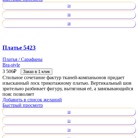
54
56
58
Платье 5423
Платья / Сарафаны
Bra-style
3 506
₽
Заказ в 1 клик
Стильное сочетание фактур тканей-компаньонов придает
изысканный лоск трикотажному платью. Вертикальный шов
зрительно разбивает фигуру, вытягивая её, а завязывающийся
пояс позволяет
Добавить в список желаний
Быстрый просмотр
50
52
54