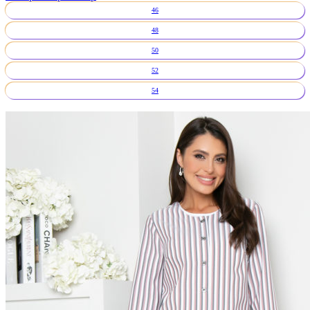
46
48
50
52
54