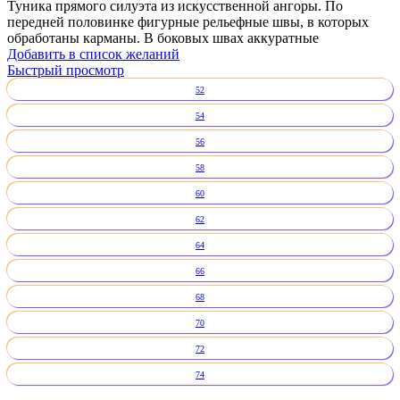
Туника прямого силуэта из искусственной ангоры. По
передней половинке фигурные рельефные швы, в которых
обработаны карманы. В боковых швах аккуратные
Добавить в список желаний
Быстрый просмотр
52
54
56
58
60
62
64
66
68
70
72
74