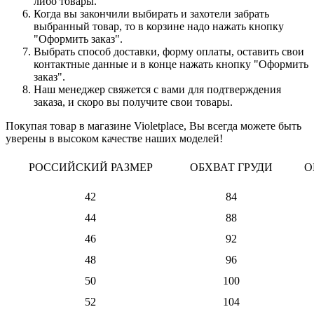
либо товары.
Когда вы закончили выбирать и захотели забрать
выбранный товар, то в корзине надо нажать кнопку
"Оформить заказ".
Выбрать способ доставки, форму оплаты, оставить свои
контактные данные и в конце нажать кнопку "Оформить
заказ".
Наш менеджер свяжется с вами для подтверждения
заказа, и скоро вы получите свои товары.
Покупая товар в магазине Violetplace, Вы всегда можете быть
уверены в высоком качестве наших моделей!
РОССИЙСКИЙ РАЗМЕР
ОБХВАТ ГРУДИ
О
42
84
44
88
46
92
48
96
50
100
52
104