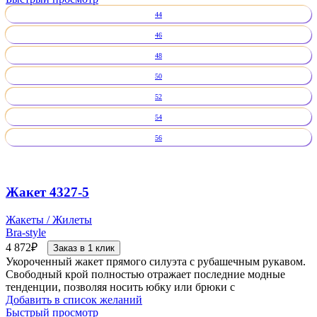
44
46
48
50
52
54
56
Жакет 4327-5
Жакеты / Жилеты
Bra-style
4 872
₽
Заказ в 1 клик
Укороченный жакет прямого силуэта с рубашечным рукавом.
Свободный крой полностью отражает последние модные
тенденции, позволяя носить юбку или брюки с
Добавить в список желаний
Быстрый просмотр