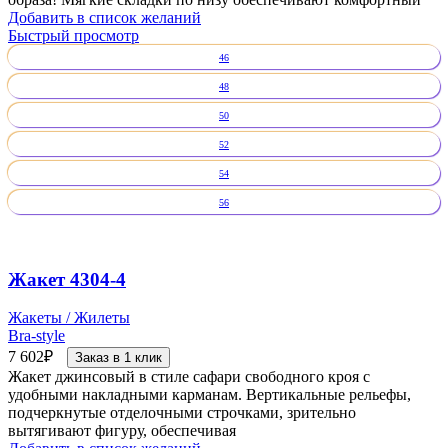
Добавить в список желаний
Быстрый просмотр
46
48
50
52
54
56
Жакет 4304-4
Жакеты / Жилеты
Bra-style
7 602
₽
Заказ в 1 клик
Жакет джинсовый в стиле сафари свободного кроя с
удобными накладными карманам. Вертикальные рельефы,
подчеркнутые отделочными строчками, зрительно
вытягивают фигуру, обеспечивая