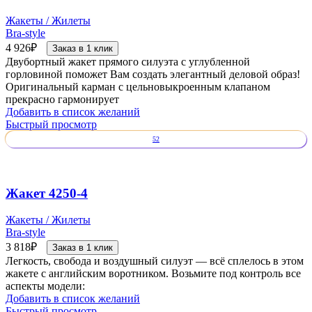
Жакеты / Жилеты
Bra-style
4 926
₽
Заказ в 1 клик
Двубортный жакет прямого силуэта с углубленной
горловиной поможет Вам создать элегантный деловой образ!
Оригинальный карман с цельновыкроенным клапаном
прекрасно гармонирует
Добавить в список желаний
Быстрый просмотр
52
Жакет 4250-4
Жакеты / Жилеты
Bra-style
3 818
₽
Заказ в 1 клик
Легкость, свобода и воздушный силуэт — всё сплелось в этом
жакете с английским воротником. Возьмите под контроль все
аспекты модели:
Добавить в список желаний
Быстрый просмотр