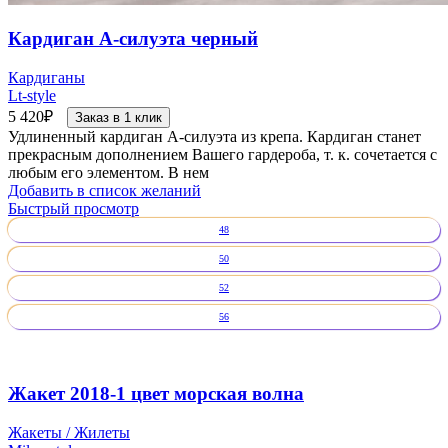
Кардиган А-силуэта черный
Кардиганы
Lt-style
5 420
₽
Заказ в 1 клик
Удлиненный кардиган А-силуэта из крепа. Кардиган станет
прекрасным дополнением Вашего гардероба, т. к. сочетается с
любым его элементом. В нем
Добавить в список желаний
Быстрый просмотр
48
50
52
56
Жакет 2018-1 цвет морская волна
Жакеты / Жилеты