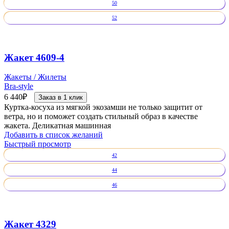
50
52
Жакет 4609-4
Жакеты / Жилеты
Bra-style
6 440
₽
Заказ в 1 клик
Куртка-косуха из мягкой экозамши не только защитит от
ветра, но и поможет создать стильный образ в качестве
жакета. Деликатная машинная
Добавить в список желаний
Быстрый просмотр
42
44
46
Жакет 4329