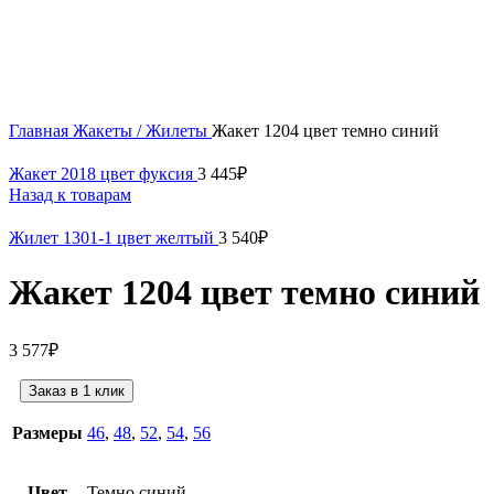
Нажмите, чтобы увеличить
Главная
Жакеты / Жилеты
Жакет 1204 цвет темно синий
Жакет 2018 цвет фуксия
3 445
₽
Назад к товарам
Жилет 1301-1 цвет желтый
3 540
₽
Жакет 1204 цвет темно синий
3 577
₽
Заказ в 1 клик
Размеры
46
,
48
,
52
,
54
,
56
Цвет
Темно синий