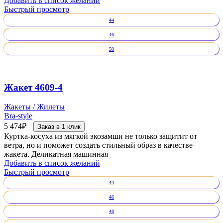
Добавить в список желаний
Быстрый просмотр
44
46
50
Жакет 4609-4
Жакеты / Жилеты
Bra-style
5 474
₽
Заказ в 1 клик
Куртка-косуха из мягкой экозамши не только защитит от
ветра, но и поможет создать стильный образ в качестве
жакета. Деликатная машинная
Добавить в список желаний
Быстрый просмотр
44
46
48