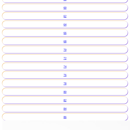
60
62
64
66
68
70
72
74
76
78
80
82
84
86