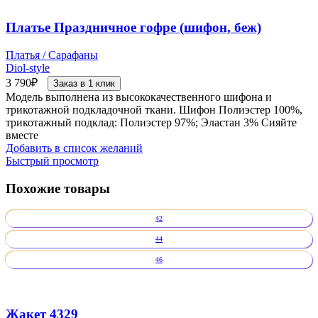
Платье Праздничное гофре (шифон, беж)
Платья / Сарафаны
Diol-style
3 790
₽
Заказ в 1 клик
Модель выполнена из высококачественного шифона и
трикотажной подкладочной ткани. Шифон Полиэстер 100%,
трикотажный подклад: Полиэстер 97%; Эластан 3% Сияйте
вместе
Добавить в список желаний
Быстрый просмотр
Похожие товары
42
44
46
Жакет 4329