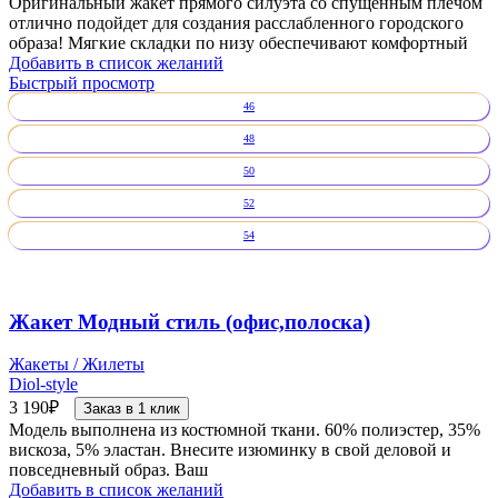
Оригинальный жакет прямого силуэта со спущенным плечом
отлично подойдет для создания расслабленного городского
образа! Мягкие складки по низу обеспечивают комфортный
Добавить в список желаний
Быстрый просмотр
46
48
50
52
54
Жакет Модный стиль (офис,полоска)
Жакеты / Жилеты
Diol-style
3 190
₽
Заказ в 1 клик
Модель выполнена из костюмной ткани. 60% полиэстер, 35%
вискоза, 5% эластан. Внесите изюминку в свой деловой и
повседневный образ. Ваш
Добавить в список желаний