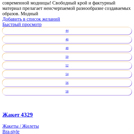
современной модницы! Свободный крой и фактурный
материал прелагает неисчерпаемой разнообразие создаваемых
образов. Модный
Добавить в список желаний
Быстрый просмотр
44
46
48
50
52
54
56
58
Жакет 4329
Жакеты / Жилеты
Bra-style