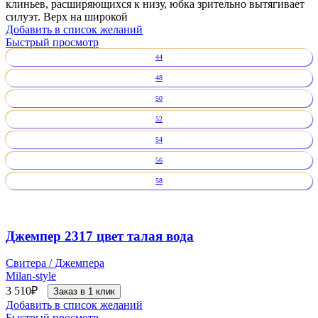
клиньев, расширяющихся к низу, юбка зрительно вытягивает
силуэт. Верх на широкой
Добавить в список желаний
Быстрый просмотр
44
48
50
52
54
56
58
Джемпер 2317 цвет талая вода
Свитера / Джемпера
Milan-style
3 510
₽
Заказ в 1 клик
Добавить в список желаний
Быстрый просмотр