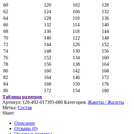
60
120
102
128
62
124
106
132
64
128
110
136
66
132
114
140
68
136
118
144
70
140
122
148
72
144
126
152
74
148
130
156
76
152
134
160
78
156
138
164
80
160
142
168
82
164
146
172
84
168
150
176
86
172
154
180
Таблица размеров
Артикул:
126-492-017395-680
Категория:
Жакеты / Жилеты
Метка:
Состав
Share:
Описание
Отзывы (0)
Оплата и доставка