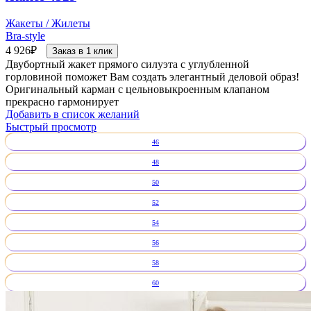
Жакеты / Жилеты
Bra-style
4 926
₽
Заказ в 1 клик
Двубортный жакет прямого силуэта с углубленной
горловиной поможет Вам создать элегантный деловой образ!
Оригинальный карман с цельновыкроенным клапаном
прекрасно гармонирует
Добавить в список желаний
Быстрый просмотр
46
48
50
52
54
56
58
60