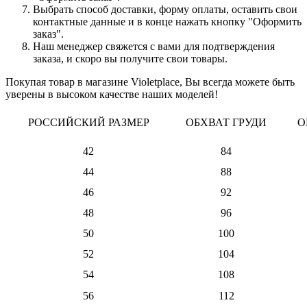
Выбрать способ доставки, форму оплаты, оставить свои
контактные данные и в конце нажать кнопку "Оформить
заказ".
Наш менеджер свяжется с вами для подтверждения
заказа, и скоро вы получите свои товары.
Покупая товар в магазине Violetplace, Вы всегда можете быть
уверены в высоком качестве наших моделей!
РОССИЙСКИЙ РАЗМЕР
ОБХВАТ ГРУДИ
О
42
84
44
88
46
92
48
96
50
100
52
104
54
108
56
112