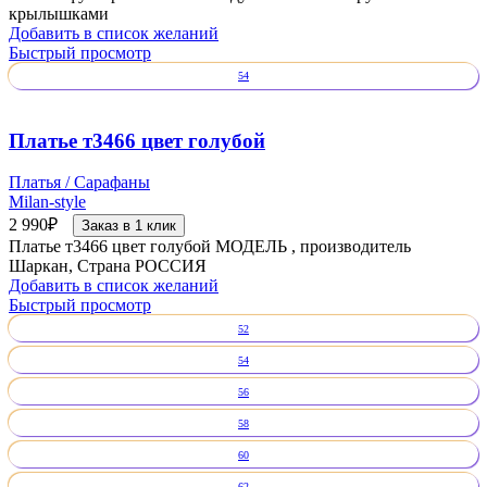
крылышками
Добавить в список желаний
Быстрый просмотр
54
Платье т3466 цвет голубой
Платья / Сарафаны
Milan-style
2 990
₽
Заказ в 1 клик
Платье т3466 цвет голубой МОДЕЛЬ , производитель
Шаркан, Страна РОССИЯ
Добавить в список желаний
Быстрый просмотр
52
54
56
58
60
62