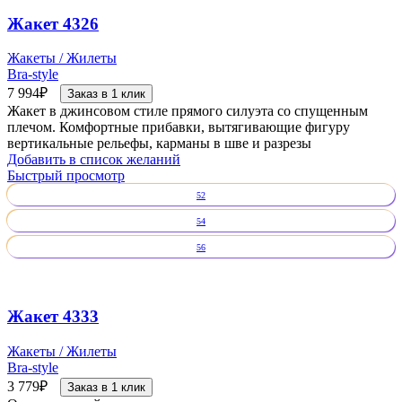
Жакет 4326
Жакеты / Жилеты
Bra-style
7 994
₽
Заказ в 1 клик
Жакет в джинсовом стиле прямого силуэта со спущенным
плечом. Комфортные прибавки, вытягивающие фигуру
вертикальные рельефы, карманы в шве и разрезы
Добавить в список желаний
Быстрый просмотр
52
54
56
Жакет 4333
Жакеты / Жилеты
Bra-style
3 779
₽
Заказ в 1 клик