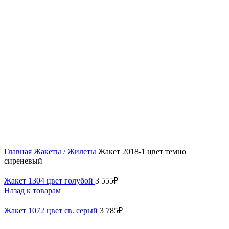
52
54
56
58
Нажмите, чтобы увеличить
Главная
Жакеты / Жилеты
Жакет 2018-1 цвет темно
сиреневый
Жакет 1304 цвет голубой
3 555
₽
Назад к товарам
Жакет 1072 цвет св. серый
3 785
₽