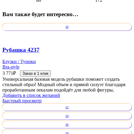
86
172
Вам также будет интересно…
42
Рубашка 4237
Блузки / Туники
Bra-style
3 771
₽
Заказ в 1 клик
Универсальная базовая модель рубашки поможет создать
стильный образ! Модный объем и прямой силуэт благодаря
проработанным лекалам подойдёт для любой фигуры,
Добавить в список желаний
Быстрый просмотр
52
54
56
58