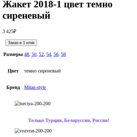
Жакет 2018-1 цвет темно
сиреневый
3 425
₽
Заказ в 1 клик
Размеры
48
,
50
,
52
,
54
,
56
,
58
Цвет
темно сиреневый
Бренд
Milan-style
Только Турция, Белоруссия, Россия!