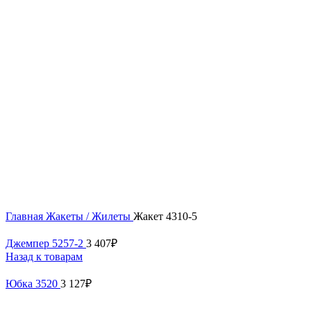
Нажмите, чтобы увеличить
Главная
Жакеты / Жилеты
Жакет 4310-5
Джемпер 5257-2
3 407
₽
Назад к товарам
Юбка 3520
3 127
₽