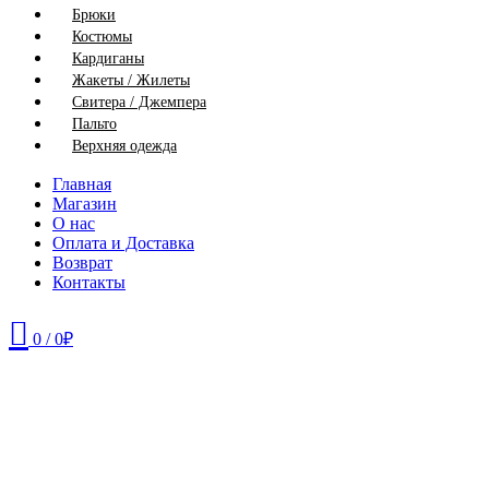
Брюки
Костюмы
Кардиганы
Жакеты / Жилеты
Свитера / Джемпера
Пальто
Верхняя одежда
Главная
Магазин
О нас
Оплата и Доставка
Возврат
Контакты
0
/
0
₽