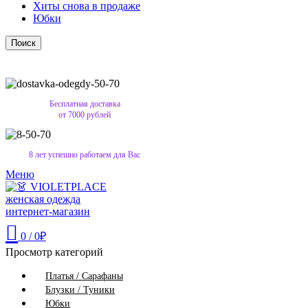
Хиты снова в продаже
Юбки
Поиск
Бесплатная доставка
от 7000 рублей
8 лет успешно работаем для Вас
Меню
0
/
0
₽
Просмотр категорий
Платья / Сарафаны
Блузки / Туники
Юбки