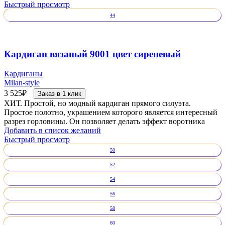
Быстрый просмотр
44
Кардиган вязаный 9001 цвет сиреневый
Кардиганы
Milan-style
3 525
₽
Заказ в 1 клик
ХИТ. Простой, но модный кардиган прямого силуэта.
Простое полотно, украшением которого является интересный
разрез горловины. Он позволяет делать эффект воротника
Добавить в список желаний
Быстрый просмотр
50
52
54
56
58
60