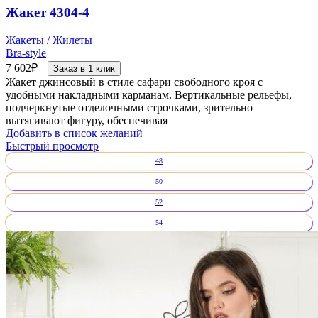
Жакет 4304-4
Жакеты / Жилеты
Bra-style
7 602
₽
Заказ в 1 клик
Жакет джинсовый в стиле сафари свободного кроя с
удобными накладными карманам. Вертикальные рельефы,
подчеркнутые отделочными строчками, зрительно
вытягивают фигуру, обеспечивая
Добавить в список желаний
Быстрый просмотр
48
50
52
54