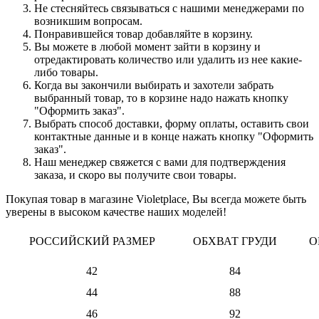
Не стесняйтесь связываться с нашими менеджерами по
возникшим вопросам.
Понравившейся товар добавляйте в корзину.
Вы можете в любой момент зайти в корзину и
отредактировать количество или удалить из нее какие-
либо товары.
Когда вы закончили выбирать и захотели забрать
выбранный товар, то в корзине надо нажать кнопку
"Оформить заказ".
Выбрать способ доставки, форму оплаты, оставить свои
контактные данные и в конце нажать кнопку "Оформить
заказ".
Наш менеджер свяжется с вами для подтверждения
заказа, и скоро вы получите свои товары.
Покупая товар в магазине Violetplace, Вы всегда можете быть
уверены в высоком качестве наших моделей!
РОССИЙСКИЙ РАЗМЕР
ОБХВАТ ГРУДИ
О
42
84
44
88
46
92