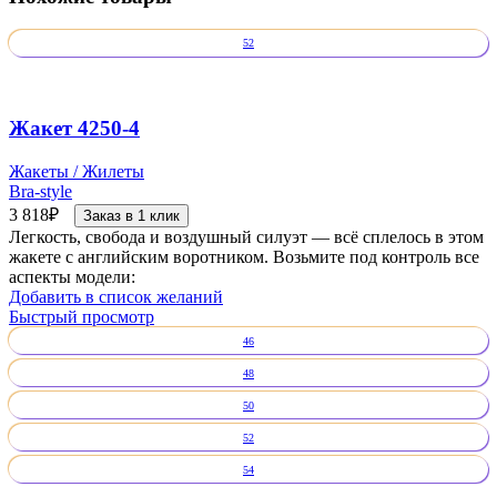
52
Жакет 4250-4
Жакеты / Жилеты
Bra-style
3 818
₽
Заказ в 1 клик
Легкость, свобода и воздушный силуэт — всё сплелось в этом
жакете с английским воротником. Возьмите под контроль все
аспекты модели:
Добавить в список желаний
Быстрый просмотр
46
48
50
52
54