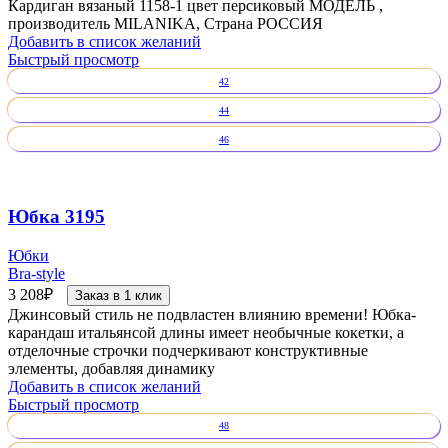
Кардиган вязаный 1158-1 цвет персиковый МОДЕЛЬ ,
производитель MILANIKA, Страна РОССИЯ
Добавить в список желаний
Быстрый просмотр
42
44
46
Юбка 3195
Юбки
Bra-style
3 208
₽
Заказ в 1 клик
Джинсовый стиль не подвластен влиянию времени! Юбка-
карандаш итальянсой длины имеет необычные кокетки, а
отделочные строчки подчеркивают конструктивные
элементы, добавляя динамику
Добавить в список желаний
Быстрый просмотр
48