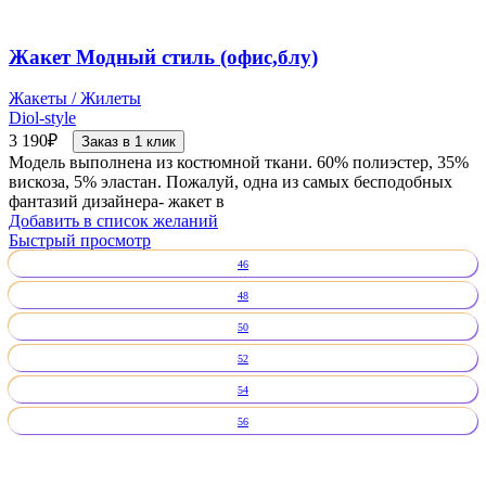
Жакет Модный стиль (офис,блу)
Жакеты / Жилеты
Diol-style
3 190
₽
Заказ в 1 клик
Модель выполнена из костюмной ткани. 60% полиэстер, 35%
вискоза, 5% эластан. Пожалуй, одна из самых бесподобных
фантазий дизайнера- жакет в
Добавить в список желаний
Быстрый просмотр
46
48
50
52
54
56