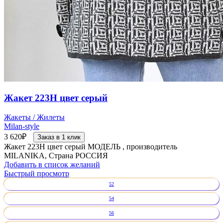
Жакет 223Н цвет серый
Жакеты / Жилеты
Milan-style
3 620
₽
Заказ в 1 клик
Жакет 223Н цвет серый МОДЕЛЬ , производитель
MILANIKA, Страна РОССИЯ
Добавить в список желаний
Быстрый просмотр
52
54
56