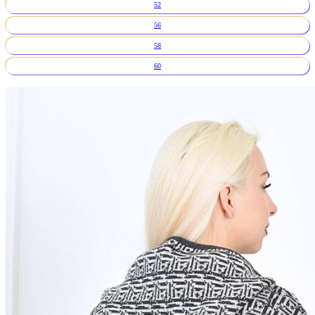
52
56
58
60