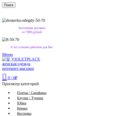
Поиск
Бесплатная доставка
от 7000 рублей
8 лет успешно работаем для Вас
Меню
0
/
0
₽
Просмотр категорий
Платья / Сарафаны
Блузки / Туники
Юбки
Брюки
Костюмы