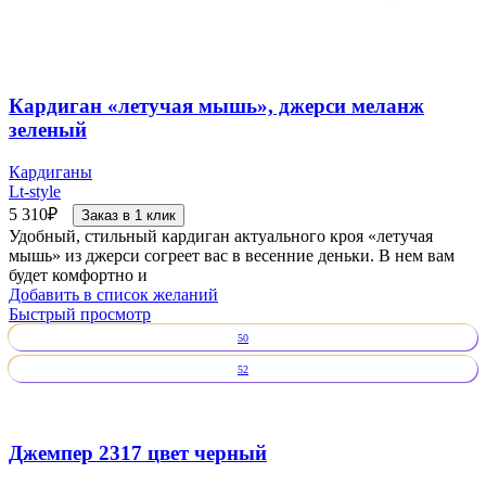
Кардиган «летучая мышь», джерси меланж
зеленый
Кардиганы
Lt-style
5 310
₽
Заказ в 1 клик
Удобный, стильный кардиган актуального кроя «летучая
мышь» из джерси согреет вас в весенние деньки. В нем вам
будет комфортно и
Добавить в список желаний
Быстрый просмотр
50
52
Джемпер 2317 цвет черный