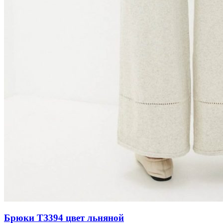
Брюки ТЗ394 цвет льняной