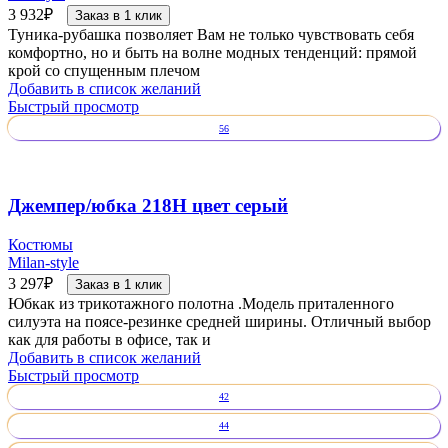
3 932
₽
Заказ в 1 клик
Туника-рубашка позволяет Вам не только чувствовать себя
комфортно, но и быть на волне модных тенденций: прямой
крой со спущенным плечом
Добавить в список желаний
Быстрый просмотр
56
Джемпер/юбка 218Н цвет серый
Костюмы
Milan-style
3 297
₽
Заказ в 1 клик
Юбкак из трикотажного полотна .Модель приталенного
силуэта на поясе-резинке средней ширины. Отличный выбор
как для работы в офисе, так и
Добавить в список желаний
Быстрый просмотр
42
44