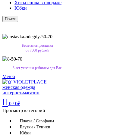
Хиты снова в продаже
Юбки
Поиск
Бесплатная доставка
от 7000 рублей
8 лет успешно работаем для Вас
Меню
0
/
0
₽
Просмотр категорий
Платья / Сарафаны
Блузки / Туники
Юбки