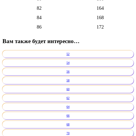
82
164
84
168
86
172
Вам также будет интересно…
52
54
56
58
60
62
64
66
68
70