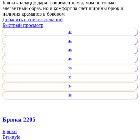
Брюки-палаццо дарят современным дамам не только
элегантный образ, но и комфорт за счет ширины брюк и
наличия краманов в боковом
Добавить в список желаний
Быстрый просмотр
42
44
46
48
50
52
54
56
Брюки 2205
Брюки
Bra-style