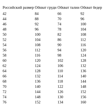
Российский размер
Обхват груди
Обхват талии
Обхват бедер
42
84
66
92
44
88
70
96
46
92
74
100
48
96
78
104
50
100
82
108
52
104
86
112
54
108
90
116
56
112
94
120
58
116
98
124
60
120
102
128
62
124
106
132
64
128
110
136
66
132
114
140
68
136
118
144
70
140
122
148
72
144
126
152
74
148
130
156
76
152
134
160