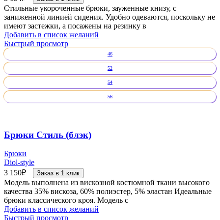
Стильные укороченные брюки, зауженные книзу, с
заниженной линией сидения. Удобно одеваются, поскольку не
имеют застежки, а посажены на резинку в
Добавить в список желаний
Быстрый просмотр
46
52
54
56
Брюки Стиль (блэк)
Брюки
Diol-style
3 150
₽
Заказ в 1 клик
Модель выполнена из вискозной костюмной ткани высокого
качества 35% вискоза, 60% полиэстер, 5% эластан Идеальные
брюки классического кроя. Модель с
Добавить в список желаний
Быстрый просмотр