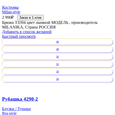
Костюмы
Milan-style
2 990
₽
Заказ в 1 клик
Брюки ТЗ394 цвет льняной МОДЕЛЬ , производитель
MILANIKA, Страна РОССИЯ
Добавить в список желаний
Быстрый просмотр
46
48
50
52
54
56
Рубашка 4290-2
Блузки / Туники
Bra-style