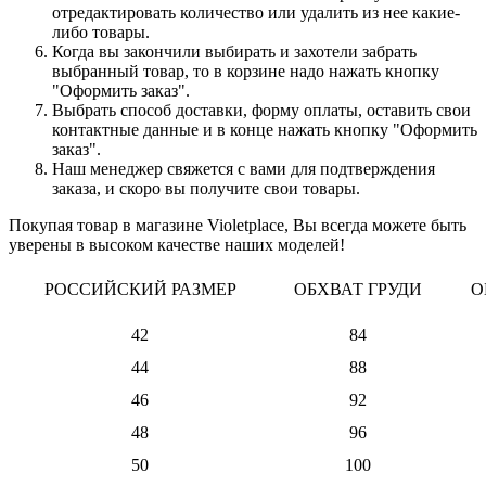
отредактировать количество или удалить из нее какие-
либо товары.
Когда вы закончили выбирать и захотели забрать
выбранный товар, то в корзине надо нажать кнопку
"Оформить заказ".
Выбрать способ доставки, форму оплаты, оставить свои
контактные данные и в конце нажать кнопку "Оформить
заказ".
Наш менеджер свяжется с вами для подтверждения
заказа, и скоро вы получите свои товары.
Покупая товар в магазине Violetplace, Вы всегда можете быть
уверены в высоком качестве наших моделей!
РОССИЙСКИЙ РАЗМЕР
ОБХВАТ ГРУДИ
О
42
84
44
88
46
92
48
96
50
100