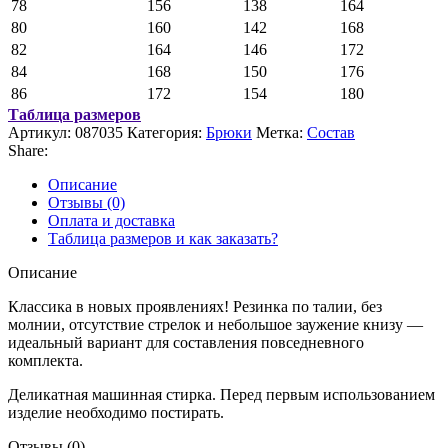
78
156
138
164
80
160
142
168
82
164
146
172
84
168
150
176
86
172
154
180
Таблица размеров
Артикул:
087035
Категория:
Брюки
Метка:
Состав
Share:
Описание
Отзывы (0)
Оплата и доставка
Таблица размеров и как заказать?
Описание
Классика в новых проявлениях! Резинка по талии, без
молнии, отсутствие стрелок и небольшое заужение книзу —
идеальный вариант для составления повседневного
комплекта.
Деликатная машинная стирка. Перед первым использованием
изделие необходимо постирать.
Отзывы (0)