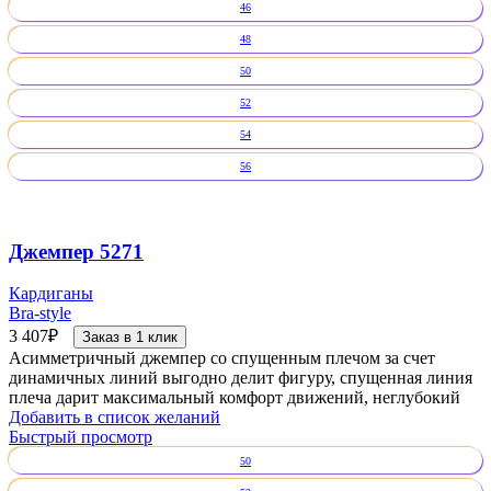
46
48
50
52
54
56
Джемпер 5271
Кардиганы
Bra-style
3 407
₽
Заказ в 1 клик
Асимметричный джемпер со спущенным плечом за счет
динамичных линий выгодно делит фигуру, спущенная линия
плеча дарит максимальный комфорт движений, неглубокий
Добавить в список желаний
Быстрый просмотр
50