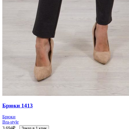
Брюки 1413
Брюки
Bra-style
3 694
₽
Заказ в 1 клик