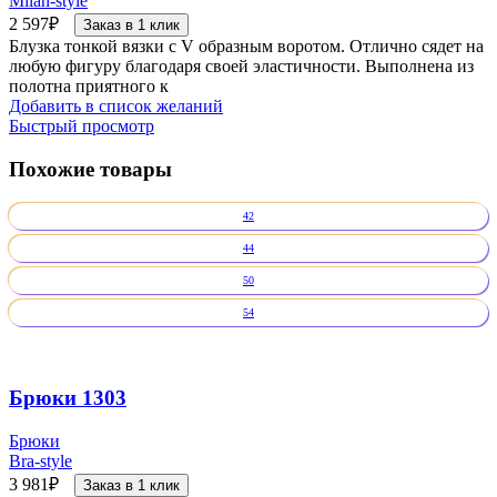
Milan-style
2 597
₽
Заказ в 1 клик
Блузка тонкой вязки с V образным воротом. Отлично сядет на
любую фигуру благодаря своей эластичности. Выполнена из
полотна приятного к
Добавить в список желаний
Быстрый просмотр
Похожие товары
42
44
50
54
Брюки 1303
Брюки
Bra-style
3 981
₽
Заказ в 1 клик