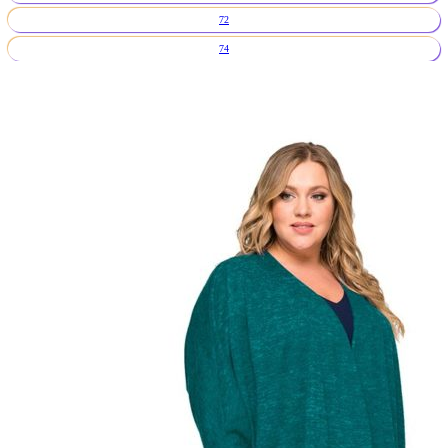
72
74