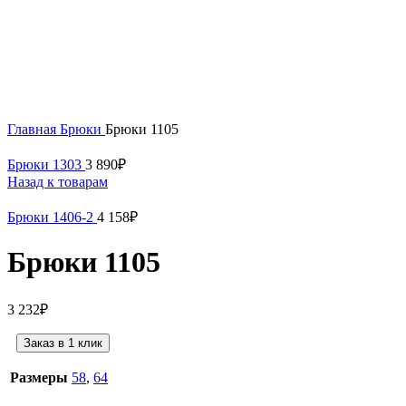
Нажмите, чтобы увеличить
Главная
Брюки
Брюки 1105
Брюки 1303
3 890
₽
Назад к товарам
Брюки 1406-2
4 158
₽
Брюки 1105
3 232
₽
Заказ в 1 клик
Размеры
58
,
64