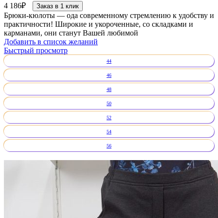
4 186
₽
Заказ в 1 клик
Брюки-кюлоты — ода современному стремлению к удобству и
практичности! Широкие и укороченные, со складками и
карманами, они станут Вашей любимой
Добавить в список желаний
Быстрый просмотр
44
46
48
50
52
54
56