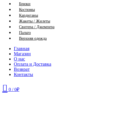
Брюки
Костюмы
Кардиганы
Жакеты / Жилеты
Свитера / Джемпера
Пальто
Верхняя одежда
Главная
Магазин
О нас
Оплата и Доставка
Возврат
Контакты
0
/
0
₽
58
64