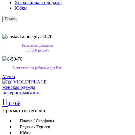
Хиты снова в продаже
Юбки
Поиск
Бесплатная доставка
от 7000 рублей
8 лет успешно работаем для Вас
Меню
0
/
0
₽
Просмотр категорий
Платья / Сарафаны
Блузки / Туники
Юбки