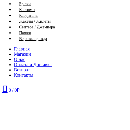
Брюки
Костюмы
Кардиганы
Жакеты / Жилеты
Свитера / Джемпера
Пальто
Верхняя одежда
Главная
Магазин
О нас
Оплата и Доставка
Возврат
Контакты
0
/
0
₽