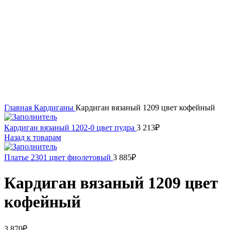
54
56
58
60
62
Нажмите, чтобы увеличить
Главная
Кардиганы
Кардиган вязаный 1209 цвет кофейный
Кардиган вязаный 1202-0 цвет пудра
3 213
₽
Назад к товарам
Платье 2301 цвет фиолетовый
3 885
₽
Кардиган вязаный 1209 цвет
кофейный
3 870
₽