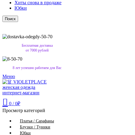
Хиты снова в продаже
Юбки
Поиск
Бесплатная доставка
от 7000 рублей
8 лет успешно работаем для Вас
Меню
0
/
0
₽
Просмотр категорий
Платья / Сарафаны
Блузки / Туники
Юбки