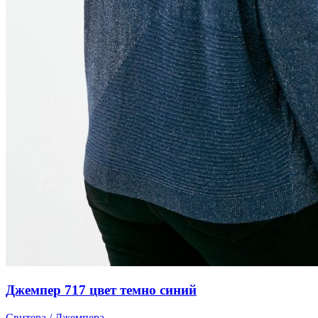
Джемпер 717 цвет темно синий
Свитера / Джемпера