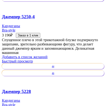
Джемпер 5250-4
Кардиганы
Bra-style
3 196
₽
Заказ в 1 клик
Спущенное плечо в этой трикотажной блузке подчеркнуто
защипами, зрительно разбивающими фигуру, что делает
данный джемпер ярким и запоминающимся. Деликатная
машинная
Добавить в список желаний
Быстрый просмотр
44
46
Джемпер 5228
Кардиганы
Bra-style