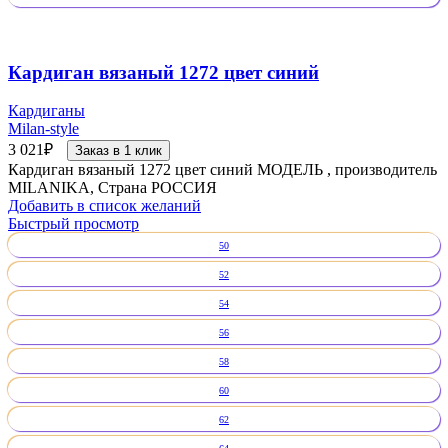
Кардиган вязаный 1272 цвет синий
Кардиганы
Milan-style
3 021
₽
Заказ в 1 клик
Кардиган вязаный 1272 цвет синий МОДЕЛЬ , производитель
MILANIKA, Страна РОССИЯ
Добавить в список желаний
Быстрый просмотр
50
52
54
56
58
60
62