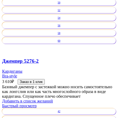
50
52
54
56
58
60
Джемпер 5276-2
Кардиганы
Bra-style
3 610
₽
Заказ в 1 клик
Базовый джемпер с застежкой можно носить самостоятельно
как лонгслив или как часть многослойного образа в виде
кардигана. Спущенное плечо обеспечивает
Добавить в список желаний
Быстрый просмотр
42