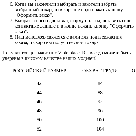
Когда вы закончили выбирать и захотели забрать
выбранный товар, то в корзине надо нажать кнопку
"Оформить заказ".
Выбрать способ доставки, форму оплаты, оставить свои
контактные данные и в конце нажать кнопку "Оформить
заказ".
Наш менеджер свяжется с вами для подтверждения
заказа, и скоро вы получите свои товары.
Покупая товар в магазине Violetplace, Вы всегда можете быть
уверены в высоком качестве наших моделей!
РОССИЙСКИЙ РАЗМЕР
ОБХВАТ ГРУДИ
О
42
84
44
88
46
92
48
96
50
100
52
104