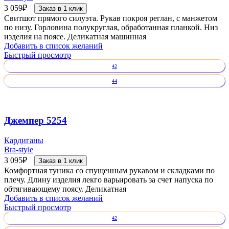
3 059
₽
Заказ в 1 клик
Свитшот прямого силуэта. Рукав покроя реглан, с манжетом
по низу. Горловина полукруглая, обработанная планкой. Низ
изделия на поясе. Деликатная машинная
Добавить в список желаний
Быстрый просмотр
42
44
Джемпер 5254
Кардиганы
Bra-style
3 095
₽
Заказ в 1 клик
Комфортная туника со спущенным рукавом и складками по
плечу. Длину изделия лекго варьировать за счет напуска по
обтягивающему поясу. Деликатная
Добавить в список желаний
Быстрый просмотр
42