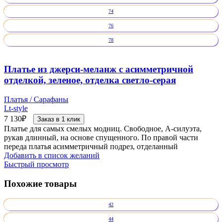
74
76
78
Платье из джерси-меланж с асимметричной
отделкой, зеленое, отделка светло-серая
Платья / Сарафаны
Lt-style
7 130
₽
Заказ в 1 клик
Платье для самых смелых модниц. Свободное, А-силуэта,
рукав длинный, на основе спущенного. По правой части
переда платья асимметричный подрез, отделанный
Добавить в список желаний
Быстрый просмотр
Похожие товары
42
44