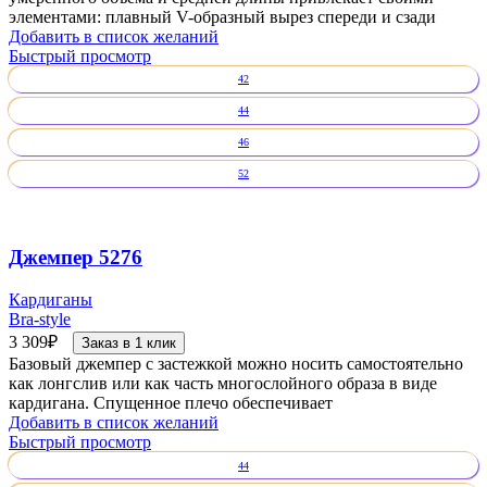
элементами: плавный V-образный вырез спереди и сзади
Добавить в список желаний
Быстрый просмотр
42
44
46
52
Джемпер 5276
Кардиганы
Bra-style
3 309
₽
Заказ в 1 клик
Базовый джемпер с застежкой можно носить самостоятельно
как лонгслив или как часть многослойного образа в виде
кардигана. Спущенное плечо обеспечивает
Добавить в список желаний
Быстрый просмотр
44