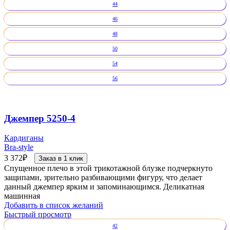
44
46
48
50
54
56
Джемпер 5250-4
Кардиганы
Bra-style
3 372
₽
Заказ в 1 клик
Спущенное плечо в этой трикотажной блузке подчеркнуто
защипами, зрительно разбивающими фигуру, что делает
данный джемпер ярким и запоминающимся. Деликатная
машинная
Добавить в список желаний
Быстрый просмотр
42