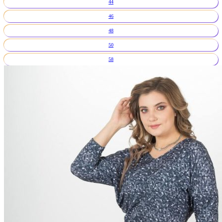
44
46
48
50
58