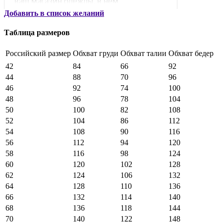
Добавить в список желаний
Таблица размеров
Российский размер
Обхват груди
Обхват талии
Обхват бедер
42
84
66
92
44
88
70
96
46
92
74
100
48
96
78
104
50
100
82
108
52
104
86
112
54
108
90
116
56
112
94
120
58
116
98
124
60
120
102
128
62
124
106
132
64
128
110
136
66
132
114
140
68
136
118
144
70
140
122
148