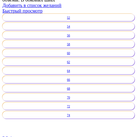
Добавить в список желаний
Быстрый просмотр
52
54
56
58
60
62
64
66
68
70
72
74