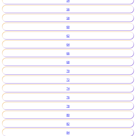
54
56
58
60
62
64
66
68
70
72
74
76
78
80
82
84