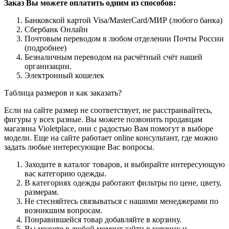
Заказ Вы можете оплатить одним из способов:
Банковской картой Visa/MasterCard/МИР (любого банка)
Сбербанк Онлайн
Почтовым переводом в любом отделении Почты России
(подробнее)
Безналичным переводом на расчётный счёт нашей
организации.
Электронный кошелек
Таблица размеров и как заказать?
Если на сайте размер не соответствует, не расстраивайтесь,
фигуры у всех разные. Вы можете позвонить продавцам
магазина Violetplace, они с радостью Вам помогут в выборе
модели. Еще на сайте работает online консультант, где можно
задать любые интересующие Вас вопросы.
Заходите в каталог товаров, и выбирайте интересующую
вас категорию одежды.
В категориях одежды работают фильтры по цене, цвету,
размерам.
Не стесняйтесь связываться с нашими менеджерами по
возникшим вопросам.
Понравившейся товар добавляйте в корзину.
Вы можете в любой момент зайти в корзину и