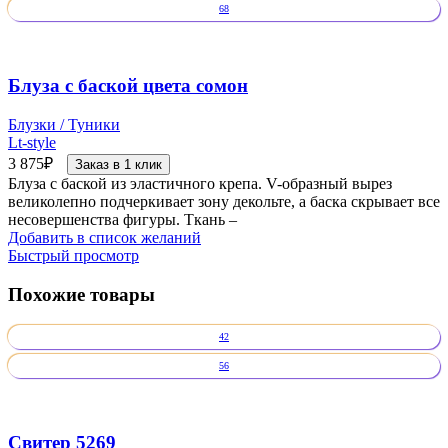
68
Блуза с баской цвета сомон
Блузки / Туники
Lt-style
3 875
₽
Заказ в 1 клик
Блуза с баской из эластичного крепа. V-образный вырез
великолепно подчеркивает зону декольте, а баска скрывает все
несовершенства фигуры. Ткань –
Добавить в список желаний
Быстрый просмотр
Похожие товары
42
56
Свитер 5269