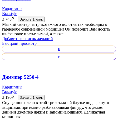
Кардиганы
Bra-style
3 743
₽
Заказ в 1 клик
Мягкий свитер из трикотажного полотна так необходим в
гардеробе современной модницы! Он позволит Вам носить
шифоновое платье зимой, а также
Добавить в список желаний
Быстрый просмотр
42
44
Джемпер 5250-4
Кардиганы
Bra-style
3 196
₽
Заказ в 1 клик
Спущенное плечо в этой трикотажной блузке подчеркнуто
защипами, зрительно разбивающими фигуру, что делает
данный джемпер ярким и запоминающимся. Деликатная
машинная