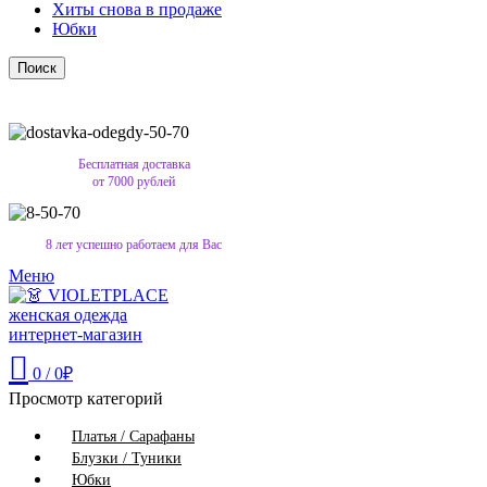
Хиты снова в продаже
Юбки
Поиск
Бесплатная доставка
от 7000 рублей
8 лет успешно работаем для Вас
Меню
0
/
0
₽
Просмотр категорий
Платья / Сарафаны
Блузки / Туники
Юбки