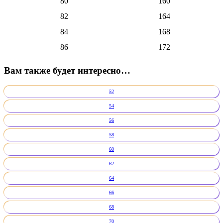
80
160
82
164
84
168
86
172
Вам также будет интересно…
52
54
56
58
60
62
64
66
68
70