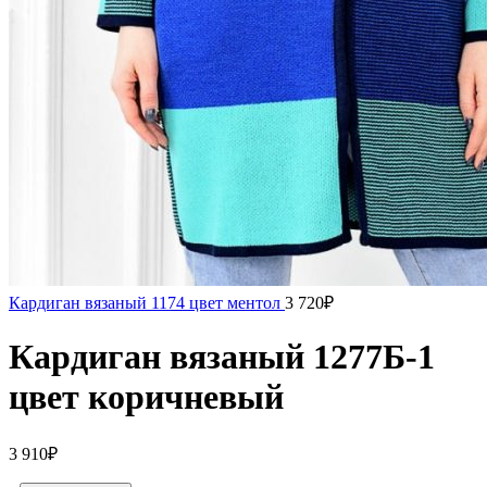
Кардиган вязаный 1174 цвет ментол
3 720
₽
Кардиган вязаный 1277Б-1
цвет коричневый
3 910
₽