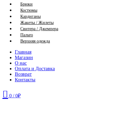
Брюки
Костюмы
Кардиганы
Жакеты / Жилеты
Свитера / Джемпера
Пальто
Верхняя одежда
Главная
Магазин
О нас
Оплата и Доставка
Возврат
Контакты
0
/
0
₽
66
68
70