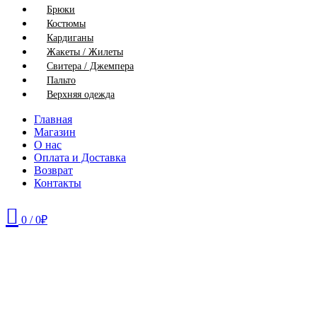
Брюки
Костюмы
Кардиганы
Жакеты / Жилеты
Свитера / Джемпера
Пальто
Верхняя одежда
Главная
Магазин
О нас
Оплата и Доставка
Возврат
Контакты
0
/
0
₽
42
44
46
48