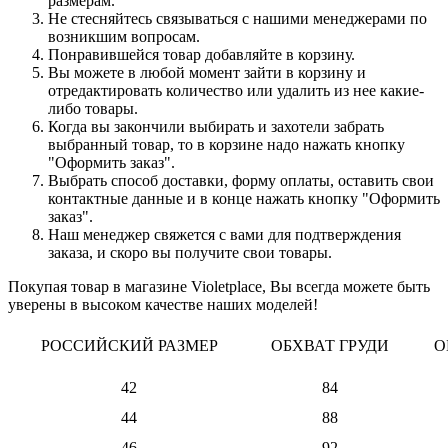
размерам.
Не стесняйтесь связываться с нашими менеджерами по
возникшим вопросам.
Понравившейся товар добавляйте в корзину.
Вы можете в любой момент зайти в корзину и
отредактировать количество или удалить из нее какие-
либо товары.
Когда вы закончили выбирать и захотели забрать
выбранный товар, то в корзине надо нажать кнопку
"Оформить заказ".
Выбрать способ доставки, форму оплаты, оставить свои
контактные данные и в конце нажать кнопку "Оформить
заказ".
Наш менеджер свяжется с вами для подтверждения
заказа, и скоро вы получите свои товары.
Покупая товар в магазине Violetplace, Вы всегда можете быть
уверены в высоком качестве наших моделей!
РОССИЙСКИЙ РАЗМЕР
ОБХВАТ ГРУДИ
О
42
84
44
88
46
92