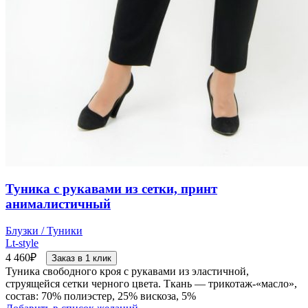
Туника с рукавами из сетки, принт
анималистичный
Блузки / Туники
Lt-style
4 460
₽
Заказ в 1 клик
Туника свободного кроя с рукавами из эластичной,
струящейся сетки черного цвета. Ткань — трикотаж-«масло»,
состав: 70% полиэстер, 25% вискоза, 5%