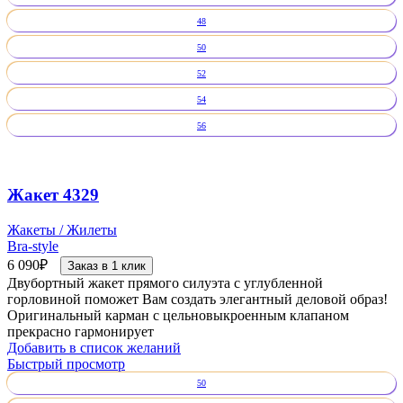
48
50
52
54
56
Жакет 4329
Жакеты / Жилеты
Bra-style
6 090
₽
Заказ в 1 клик
Двубортный жакет прямого силуэта с углубленной
горловиной поможет Вам создать элегантный деловой образ!
Оригинальный карман с цельновыкроенным клапаном
прекрасно гармонирует
Добавить в список желаний
Быстрый просмотр
50