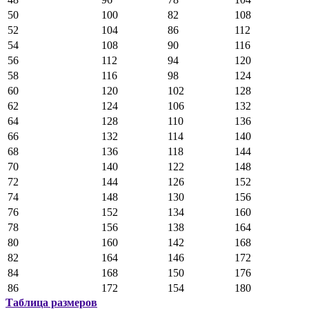
50
100
82
108
52
104
86
112
54
108
90
116
56
112
94
120
58
116
98
124
60
120
102
128
62
124
106
132
64
128
110
136
66
132
114
140
68
136
118
144
70
140
122
148
72
144
126
152
74
148
130
156
76
152
134
160
78
156
138
164
80
160
142
168
82
164
146
172
84
168
150
176
86
172
154
180
Таблица размеров