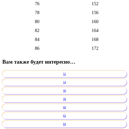
76
152
78
156
80
160
82
164
84
168
86
172
Вам также будет интересно…
52
54
56
58
60
62
64