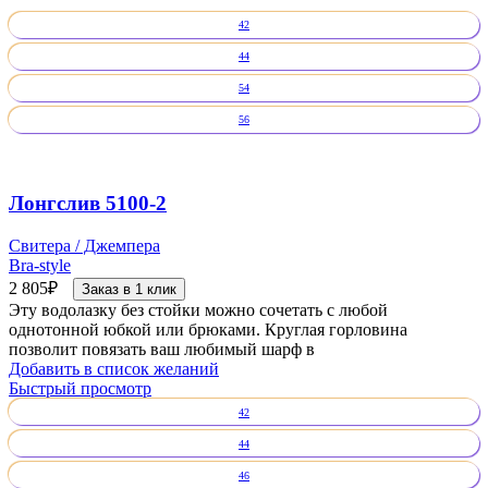
42
44
54
56
Лонгслив 5100-2
Свитера / Джемпера
Bra-style
2 805
₽
Заказ в 1 клик
Эту водолазку без стойки можно сочетать с любой
однотонной юбкой или брюками. Круглая горловина
позволит повязать ваш любимый шарф в
Добавить в список желаний
Быстрый просмотр
42
44
46