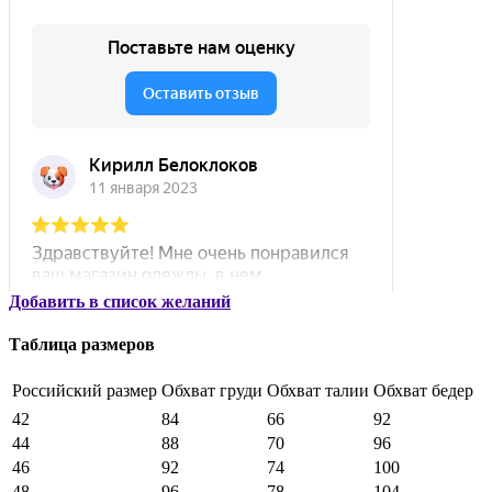
Добавить в список желаний
Таблица размеров
Российский размер
Обхват груди
Обхват талии
Обхват бедер
42
84
66
92
44
88
70
96
46
92
74
100
48
96
78
104