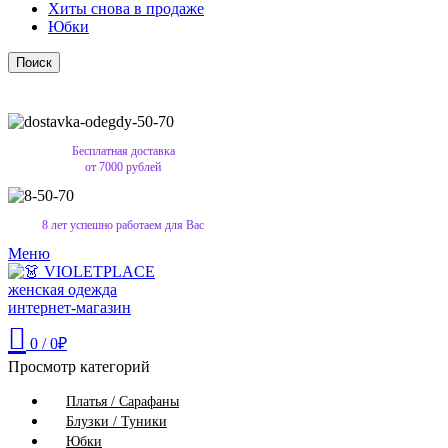
Хиты снова в продаже
Юбки
Поиск
Бесплатная доставка
от 7000 рублей
8 лет успешно работаем для Вас
Меню
0
/
0
₽
Просмотр категорий
Платья / Сарафаны
Блузки / Туники
Юбки