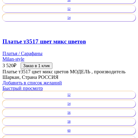
52
54
Платье т3517 цвет микс цветов
Платья / Сарафаны
Milan-style
3 520
₽
Заказ в 1 клик
Платье т3517 цвет микс цветов МОДЕЛЬ , производитель
Шаркан, Страна РОССИЯ
Добавить в список желаний
Быстрый просмотр
52
54
56
58
60