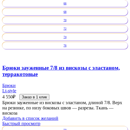
66
68
70
72
74
76
Брюки зауженные 7/8 из вискозы с эластаном,
терракотовые
Брюки
Lt-style
4 550
₽
Заказ в 1 клик
Брюки зауженные из вискозы с эластаном, длиной 7/8. Верх
на резинке, по низу боковых швов — разрезы. Ткань —
вискоза
Добавить в список желаний
Быстрый просмотр
50