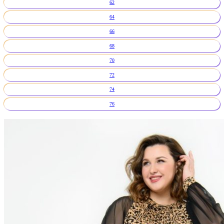
62
64
66
68
70
72
74
76