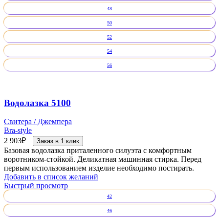
48
50
52
54
56
Водолазка 5100
Свитера / Джемпера
Bra-style
2 903
₽
Заказ в 1 клик
Базовая водолазка приталенного силуэта с комфортным
воротником-стойкой. Деликатная машинная стирка. Перед
первым использованием изделие необходимо постирать.
Добавить в список желаний
Быстрый просмотр
42
46