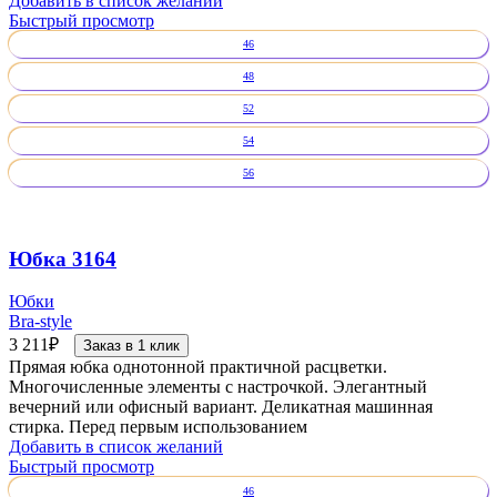
Добавить в список желаний
Быстрый просмотр
46
48
52
54
56
Юбка 3164
Юбки
Bra-style
3 211
₽
Заказ в 1 клик
Прямая юбка однотонной практичной расцветки.
Многочисленные элементы с настрочкой. Элегантный
вечерний или офисный вариант. Деликатная машинная
стирка. Перед первым использованием
Добавить в список желаний
Быстрый просмотр
46