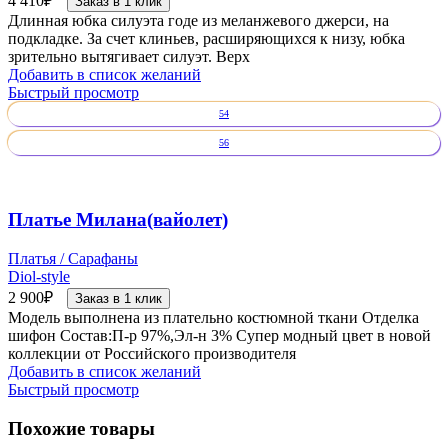
4 410
₽
Заказ в 1 клик
Длинная юбка силуэта годе из меланжевого джерси, на
подкладке. За счет клиньев, расширяющихся к низу, юбка
зрительно вытягивает силуэт. Верх
Добавить в список желаний
Быстрый просмотр
54
56
Платье Милана(вайолет)
Платья / Сарафаны
Diol-style
2 900
₽
Заказ в 1 клик
Модель выполнена из плательно костюмной ткани Отделка
шифон Состав:П-р 97%,Эл-н 3% Супер модный цвет в новой
коллекции от Российского производителя
Добавить в список желаний
Быстрый просмотр
Похожие товары