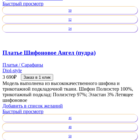
Быстрый просмотр
50
52
54
Платье Шифоновое Ангел (пудра)
Платья / Сарафаны
Diol-style
3 690
₽
Заказ в 1 клик
Модель выполнена из высококачественного шифона и
трикотажной подкладочной ткани. Шифон Полиэстер 100%,
трикотажный подклад: Полиэстер 97%; Эластан 3% Летящее
шифоновое
Добавить в список желаний
Быстрый просмотр
46
48
50