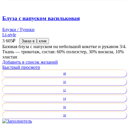
Блуза с напуском васильковая
Блузки / Туники
Lt-style
3 605
₽
Заказ в 1 клик
Базовая блуза с напуском на небольшой кокетке и рукавом 3/4.
Ткань — трикотаж, состав: 60% полиэстер, 30% вискоза, 10%
эластан
Добавить в список желаний
Быстрый просмотр
48
50
52
54
56
58