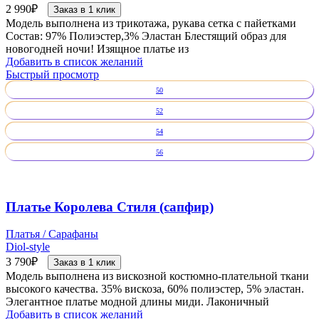
2 990
₽
Заказ в 1 клик
Модель выполнена из трикотажа, рукава сетка с пайетками
Состав: 97% Полиэстер,3% Эластан Блестящий образ для
новогодней ночи! Изящное платье из
Добавить в список желаний
Быстрый просмотр
50
52
54
56
Платье Королева Стиля (сапфир)
Платья / Сарафаны
Diol-style
3 790
₽
Заказ в 1 клик
Модель выполнена из вискозной костюмно-плательной ткани
высокого качества. 35% вискоза, 60% полиэстер, 5% эластан.
Элегантное платье модной длины миди. Лаконичный
Добавить в список желаний