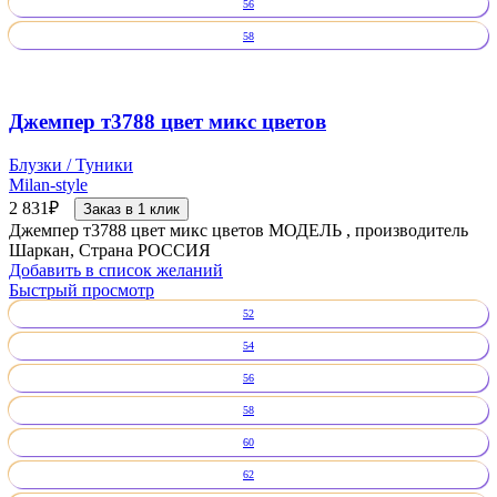
56
58
Джемпер т3788 цвет микс цветов
Блузки / Туники
Milan-style
2 831
₽
Заказ в 1 клик
Джемпер т3788 цвет микс цветов МОДЕЛЬ , производитель
Шаркан, Страна РОССИЯ
Добавить в список желаний
Быстрый просмотр
52
54
56
58
60
62