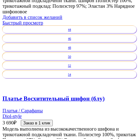
трикотажной подкладочной ткани. Шифон Полиэстер 100%,
трикотажный подклад: Полиэстер 97%; Эластан 3% Нарядное
шифоновое
Добавить в список желаний
Быстрый просмотр
44
46
48
50
52
54
Платье Восхитительный шифон (блу)
Платья / Сарафаны
Diol-style
3 690
₽
Заказ в 1 клик
Модель выполнена из высококачественного шифона и
трикотажной подкладочной ткани. Полиэстер 100%, трикотаж