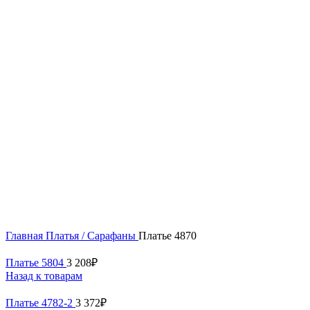
62
64
Нажмите, чтобы увеличить
Главная
Платья / Сарафаны
Платье 4870
Платье 5804
3 208
₽
Назад к товарам
Платье 4782-2
3 372
₽