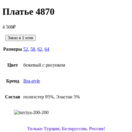
Платье 4870
4 508
₽
Заказ в 1 клик
Размеры
52
,
58
,
62
,
64
Цвет
бежевый с рисунком
Бренд
Bra-style
Состав
полиэстер 95%, Эластан 5%
Только Турция, Белоруссия, Россия!