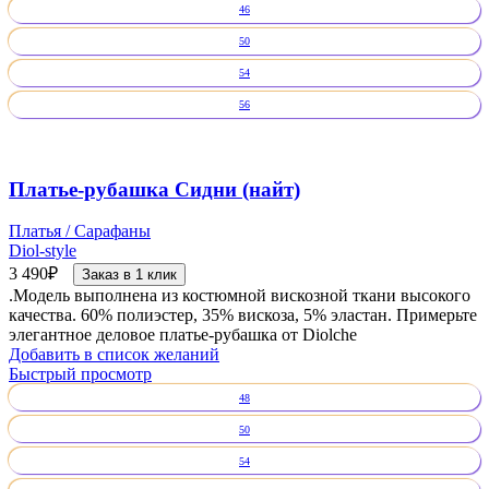
46
50
54
56
Платье-рубашка Сидни (найт)
Платья / Сарафаны
Diol-style
3 490
₽
Заказ в 1 клик
.Модель выполнена из костюмной вискозной ткани высокого
качества. 60% полиэстер, 35% вискоза, 5% эластан. Примерьте
элегантное деловое платье-рубашка от Diolche
Добавить в список желаний
Быстрый просмотр
48
50
54