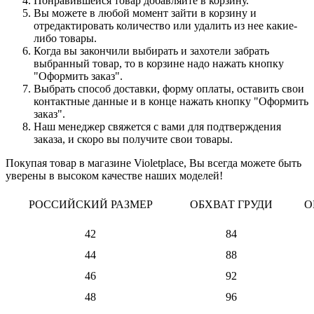
Понравившейся товар добавляйте в корзину.
Вы можете в любой момент зайти в корзину и
отредактировать количество или удалить из нее какие-
либо товары.
Когда вы закончили выбирать и захотели забрать
выбранный товар, то в корзине надо нажать кнопку
"Оформить заказ".
Выбрать способ доставки, форму оплаты, оставить свои
контактные данные и в конце нажать кнопку "Оформить
заказ".
Наш менеджер свяжется с вами для подтверждения
заказа, и скоро вы получите свои товары.
Покупая товар в магазине Violetplace, Вы всегда можете быть
уверены в высоком качестве наших моделей!
РОССИЙСКИЙ РАЗМЕР
ОБХВАТ ГРУДИ
О
42
84
44
88
46
92
48
96