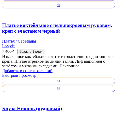
76
Платье коктейльное с цельнокроеным рукавом,
креп с эластаном черный
Платья / Сарафаны
Lt-style
7 400
₽
Заказ в 1 клик
Изысканное коктейльное платье из эластичного однотонного
крепа. Платье отрезное по линии талии. Лиф выполнен с
запАхом и мягкими складками. Наклонное
Добавить в список желаний
Быстрый просмотр
48
52
Блуза Николь (пудровый)