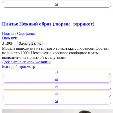
54
Платье Нежный образ (люрекс, терракот)
Платья / Сарафаны
Diol-style
3 190
₽
Заказ в 1 клик
Модель выполнена из мягкого трикотажа с люрексом Состав:
полиэстер 100% Невероятно красивое свободное платье
выполнено из приятной к телу ткани
Добавить в список желаний
Быстрый просмотр
44
46
50
52
54