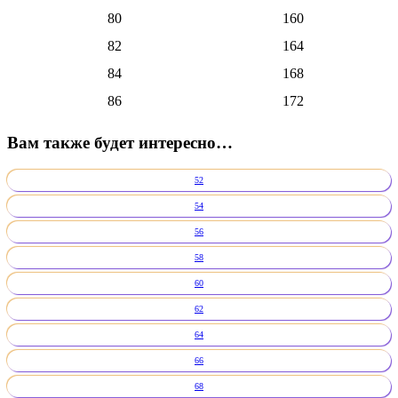
80
160
82
164
84
168
86
172
Вам также будет интересно…
52
54
56
58
60
62
64
66
68