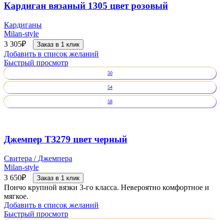
Кардиган вязаный 1305 цвет розовый
Кардиганы
Milan-style
3 305
₽
Заказ в 1 клик
Добавить в список желаний
Быстрый просмотр
50
54
58
Джемпер ТЗ279 цвет черный
Свитера / Джемпера
Milan-style
3 650
₽
Заказ в 1 клик
Пончо крупной вязки 3-го класса. Невероятно комфортное и
мягкое.
Добавить в список желаний
Быстрый просмотр