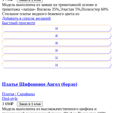
Модель выполнена из замши на трикотажной основе и
трикотажа «лапша» Вискоза 35%,Эластан 5%,Полиэстер 60%
Стильное платье модного бежевого цвета из
Добавить в список желаний
Быстрый просмотр
44
46
48
50
52
54
Платье Шифоновое Ангел (бордо)
Платья / Сарафаны
Diol-style
3 690
₽
Заказ в 1 клик
Модель выполнена из высококачественного шифона и