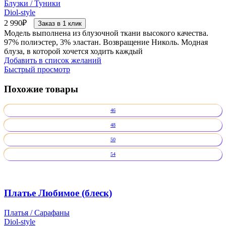
Блузки / Туники
Diol-style
2 990
₽
Заказ в 1 клик
Модель выполнена из блузочной ткани высокого качества.
97% полиэстер, 3% эластан. Возвращение Николь. Модная
блуза, в которой хочется ходить каждый
Добавить в список желаний
Быстрый просмотр
Похожие товары
46
48
50
54
Платье Любимое (блеск)
Платья / Сарафаны
Diol-style