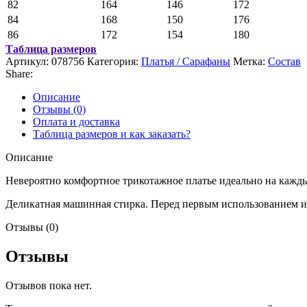
82
164
146
172
84
168
150
176
86
172
154
180
Таблица размеров
Артикул:
078756
Категория:
Платья / Сарафаны
Метка:
Состав
Share:
Описание
Отзывы (0)
Оплата и доставка
Таблица размеров и как заказать?
Описание
Невероятно комфортное трикотажное платье идеально на кажд
Деликатная машинная стирка. Перед первым использованием и
Отзывы (0)
Отзывы
Отзывов пока нет.