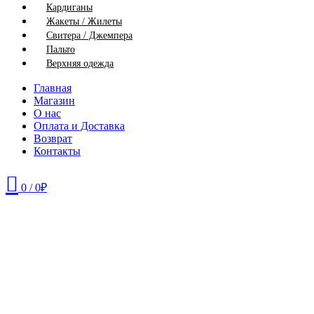
Кардиганы
Жакеты / Жилеты
Свитера / Джемпера
Пальто
Верхняя одежда
Главная
Магазин
О нас
Оплата и Доставка
Возврат
Контакты
0
/
0
₽