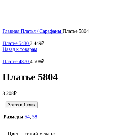
Нажмите, чтобы увеличить
Главная
Платья / Сарафаны
Платье 5804
Платье 5430
3 449
₽
Назад к товарам
Платье 4870
4 508
₽
Платье 5804
3 208
₽
Заказ в 1 клик
Размеры
54
,
58
Цвет
синий меланж