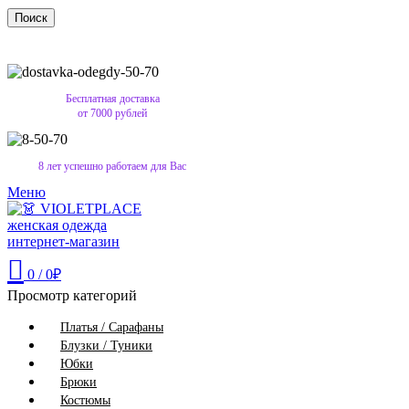
Поиск
Бесплатная доставка
от 7000 рублей
8 лет успешно работаем для Вас
Меню
0
/
0
₽
Просмотр категорий
Платья / Сарафаны
Блузки / Туники
Юбки
Брюки
Костюмы