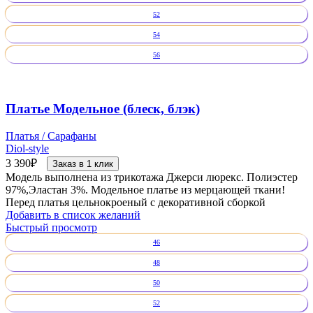
52
54
56
Платье Модельное (блеск, блэк)
Платья / Сарафаны
Diol-style
3 390
₽
Заказ в 1 клик
Модель выполнена из трикотажа Джерси люрекс. Полиэстер
97%,Эластан 3%. Модельное платье из мерцающей ткани!
Перед платья цельнокроеный с декоративной сборкой
Добавить в список желаний
Быстрый просмотр
46
48
50
52