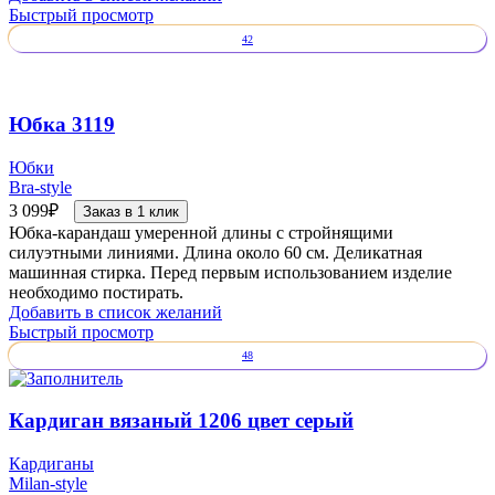
Быстрый просмотр
42
Юбка 3119
Юбки
Bra-style
3 099
₽
Заказ в 1 клик
Юбка-карандаш умеренной длины с стройнящими
силуэтными линиями. Длина около 60 см. Деликатная
машинная стирка. Перед первым использованием изделие
необходимо постирать.
Добавить в список желаний
Быстрый просмотр
48
Кардиган вязаный 1206 цвет серый
Кардиганы
Milan-style