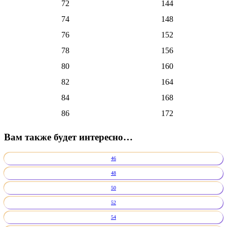
72
144
74
148
76
152
78
156
80
160
82
164
84
168
86
172
Вам также будет интересно…
46
48
50
52
54