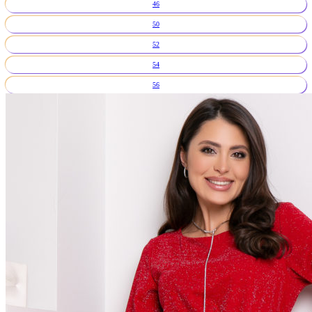
46
50
52
54
56