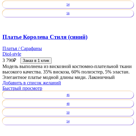
54
56
Платье Королева Стиля (синий)
Платья / Сарафаны
Diol-style
3 790
₽
Заказ в 1 клик
Модель выполнена из вискозной костюмно-плательной ткани
высокого качества. 35% вискоза, 60% полиэстер, 5% эластан.
Элегантное платье модной длины миди. Лаконичный
Добавить в список желаний
Быстрый просмотр
46
48
50
54