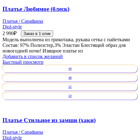
Платье Любимое (блеск)
Платья / Сарафаны
Diol-style
2 990
₽
Заказ в 1 клик
Модель выполнена из трикотажа, рукава сетка с пайетками
Состав: 97% Полиэстер,3% Эластан Блестящий образ для
новогодней ночи! Изящное платье из
Добавить в список желаний
Быстрый просмотр
44
48
52
54
Платье Стильное из замши (хаки)
Платья / Сарафаны
Diol-style