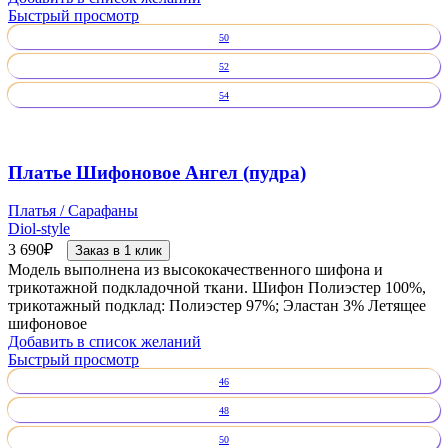
Быстрый просмотр
50
52
54
Платье Шифоновое Ангел (пудра)
Платья / Сарафаны
Diol-style
3 690
₽
Заказ в 1 клик
Модель выполнена из высококачественного шифона и
трикотажной подкладочной ткани. Шифон Полиэстер 100%,
трикотажный подклад: Полиэстер 97%; Эластан 3% Летящее
шифоновое
Добавить в список желаний
Быстрый просмотр
46
48
50