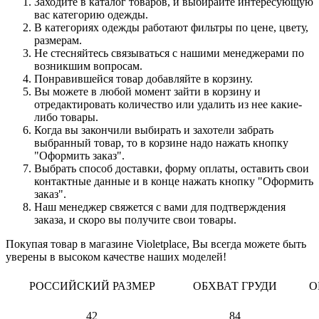
Заходите в каталог товаров, и выбирайте интересующую
вас категорию одежды.
В категориях одежды работают фильтры по цене, цвету,
размерам.
Не стесняйтесь связываться с нашими менеджерами по
возникшим вопросам.
Понравившейся товар добавляйте в корзину.
Вы можете в любой момент зайти в корзину и
отредактировать количество или удалить из нее какие-
либо товары.
Когда вы закончили выбирать и захотели забрать
выбранный товар, то в корзине надо нажать кнопку
"Оформить заказ".
Выбрать способ доставки, форму оплаты, оставить свои
контактные данные и в конце нажать кнопку "Оформить
заказ".
Наш менеджер свяжется с вами для подтверждения
заказа, и скоро вы получите свои товары.
Покупая товар в магазине Violetplace, Вы всегда можете быть
уверены в высоком качестве наших моделей!
РОССИЙСКИЙ РАЗМЕР
ОБХВАТ ГРУДИ
О
42
84