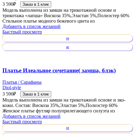
3 590
₽
Заказ в 1 клик
Модель выполнена из замши на трикотажной основе и
трикотажа «лапша» Вискоза 35%,Эластан 5%,Полиэстер 60%
Стильное платье модного бежевого цвета из
Добавить в список желаний
Быстрый просмотр
44
46
Платье Идеальное сочетание( замша, блэк)
Платья / Сарафаны
Diol-style
3 590
₽
Заказ в 1 клик
Модель выполнена из замши на трикотажной основе и эко-
кожи. Состав: Вискоза 35%,Эластан 5%,Полиэстер 60%
Женское платье футляр полуприлегающего силуэта из
Добавить в список желаний
Быстрый просмотр
44