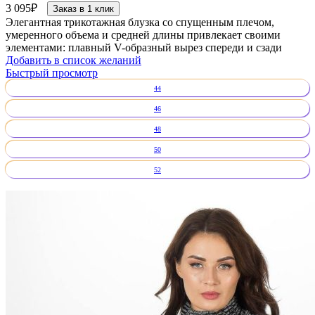
3 095
₽
Заказ в 1 клик
Элегантная трикотажная блузка со спущенным плечом,
умеренного объема и средней длины привлекает своими
элементами: плавный V-образный вырез спереди и сзади
Добавить в список желаний
Быстрый просмотр
44
46
48
50
52