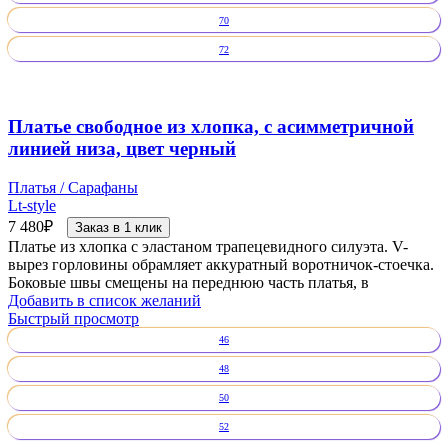
70
72
Платье свободное из хлопка, с асимметричной
линией низа, цвет черный
Платья / Сарафаны
Lt-style
7 480
₽
Заказ в 1 клик
Платье из хлопка с эластаном трапецевидного силуэта. V-
вырез горловины обрамляет аккуратный воротничок-стоечка.
Боковые швы смещены на переднюю часть платья, в
Добавить в список желаний
Быстрый просмотр
46
48
50
52