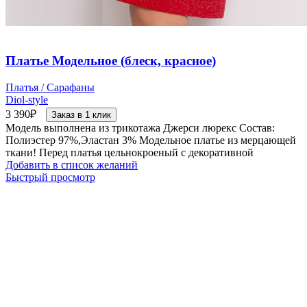
Платье Модельное (блеск, красное)
Платья / Сарафаны
Diol-style
3 390
₽
Заказ в 1 клик
Модель выполнена из трикотажа Джерси люрекс Состав:
Полиэстер 97%,Эластан 3% Модельное платье из мерцающей
ткани! Перед платья цельнокроеный с декоративной
Добавить в список желаний
Быстрый просмотр