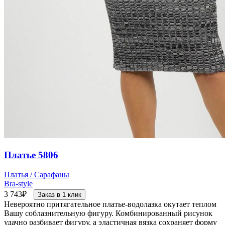
Платье 5806
Платья / Сарафаны
Bra-style
3 743
₽
Заказ в 1 клик
Невероятно притягательное платье-водолазка окутает теплом
Вашу соблазнительную фигуру. Комбинированный рисунок
удачно разбивает фигуру, а эластичная вязка сохраняет форму