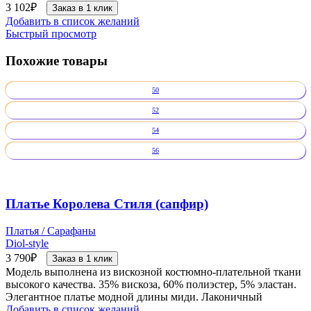
3 102
₽
Заказ в 1 клик
Добавить в список желаний
Быстрый просмотр
Похожие товары
50
52
54
56
Платье Королева Стиля (сапфир)
Платья / Сарафаны
Diol-style
3 790
₽
Заказ в 1 клик
Модель выполнена из вискозной костюмно-плательной ткани
высокого качества. 35% вискоза, 60% полиэстер, 5% эластан.
Элегантное платье модной длины миди. Лаконичный
Добавить в список желаний