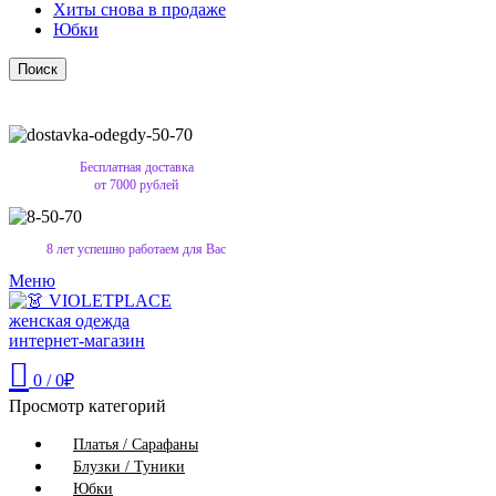
Хиты снова в продаже
Юбки
Поиск
Бесплатная доставка
от 7000 рублей
8 лет успешно работаем для Вас
Меню
0
/
0
₽
Просмотр категорий
Платья / Сарафаны
Блузки / Туники
Юбки