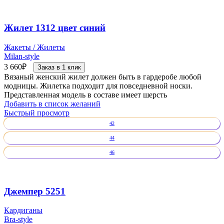
Жилет 1312 цвет синий
Жакеты / Жилеты
Milan-style
3 660
₽
Заказ в 1 клик
Вязаный женский жилет должен быть в гардеробе любой
модницы. Жилетка подходит для повседневной носки.
Представленная модель в составе имеет шерсть
Добавить в список желаний
Быстрый просмотр
42
44
46
Джемпер 5251
Кардиганы
Bra-style