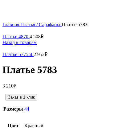
Нажмите, чтобы увеличить
Главная
Платья / Сарафаны
Платье 5783
Платье 4870
4 508
₽
Назад к товарам
Платье 5775-4
2 952
₽
Платье 5783
3 210
₽
Заказ в 1 клик
Размеры
44
Цвет
Красный