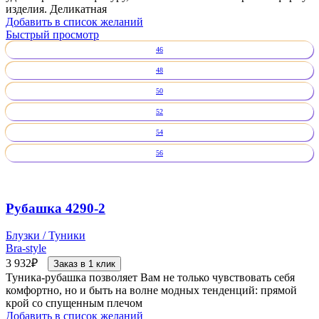
изделия. Деликатная
Добавить в список желаний
Быстрый просмотр
46
48
50
52
54
56
Рубашка 4290-2
Блузки / Туники
Bra-style
3 932
₽
Заказ в 1 клик
Туника-рубашка позволяет Вам не только чувствовать себя
комфортно, но и быть на волне модных тенденций: прямой
крой со спущенным плечом
Добавить в список желаний