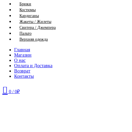
Брюки
Костюмы
Кардиганы
Жакеты / Жилеты
Свитера / Джемпера
Пальто
Верхняя одежда
Главная
Магазин
О нас
Оплата и Доставка
Возврат
Контакты
0
/
0
₽
44