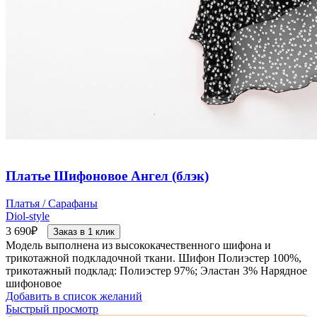
Платье Шифоновое Ангел (блэк)
Платья / Сарафаны
Diol-style
3 690
₽
Заказ в 1 клик
Модель выполнена из высококачественного шифона и
трикотажной подкладочной ткани. Шифон Полиэстер 100%,
трикотажный подклад: Полиэстер 97%; Эластан 3% Нарядное
шифоновое
Добавить в список желаний
Быстрый просмотр