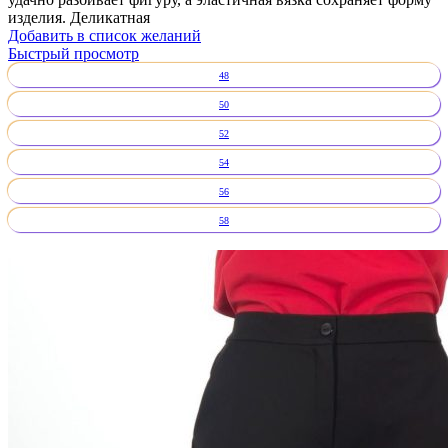
изделия. Деликатная
Добавить в список желаний
Быстрый просмотр
48
50
52
54
56
58