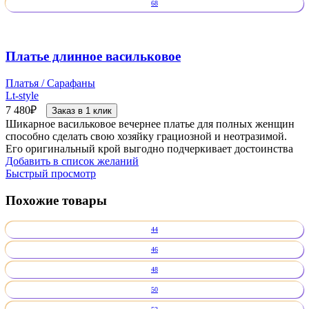
68
Платье длинное васильковое
Платья / Сарафаны
Lt-style
7 480
₽
Заказ в 1 клик
Шикарное васильковое вечернее платье для полных женщин
способно сделать свою хозяйку грациозной и неотразимой.
Его оригинальный крой выгодно подчеркивает достоинства
Добавить в список желаний
Быстрый просмотр
Похожие товары
44
46
48
50