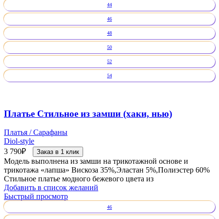
44
46
48
50
52
54
Платье Стильное из замши (хаки, нью)
Платья / Сарафаны
Diol-style
3 790
₽
Заказ в 1 клик
Модель выполнена из замши на трикотажной основе и
трикотажа «лапша» Вискоза 35%,Эластан 5%,Полиэстер 60%
Стильное платье модного бежевого цвета из
Добавить в список желаний
Быстрый просмотр
46