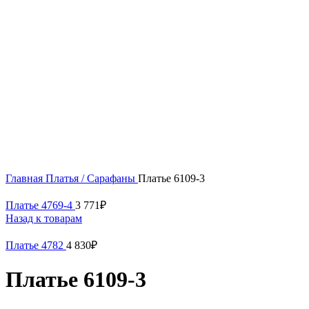
54
56
Нажмите, чтобы увеличить
Главная
Платья / Сарафаны
Платье 6109-3
Платье 4769-4
3 771
₽
Назад к товарам
Платье 4782
4 830
₽
Платье 6109-3