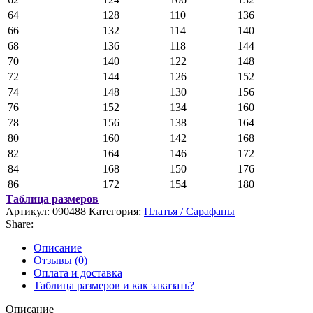
64
128
110
136
66
132
114
140
68
136
118
144
70
140
122
148
72
144
126
152
74
148
130
156
76
152
134
160
78
156
138
164
80
160
142
168
82
164
146
172
84
168
150
176
86
172
154
180
Таблица размеров
Артикул:
090488
Категория:
Платья / Сарафаны
Share:
Описание
Отзывы (0)
Оплата и доставка
Таблица размеров и как заказать?
Описание