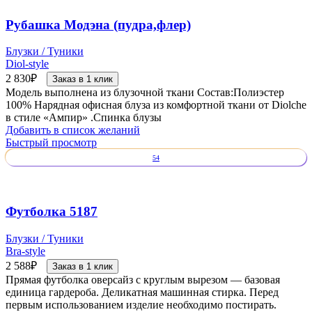
Рубашка Модэна (пудра,флер)
Блузки / Туники
Diol-style
2 830
₽
Заказ в 1 клик
Модель выполнена из блузочной ткани Состав:Полиэстер
100% Нарядная офисная блуза из комфортной ткани от Diolche
в стиле «Ампир» .Спинка блузы
Добавить в список желаний
Быстрый просмотр
54
Футболка 5187
Блузки / Туники
Bra-style
2 588
₽
Заказ в 1 клик
Прямая футболка оверсайз с круглым вырезом — базовая
единица гардероба. Деликатная машинная стирка. Перед
первым использованием изделие необходимо постирать.