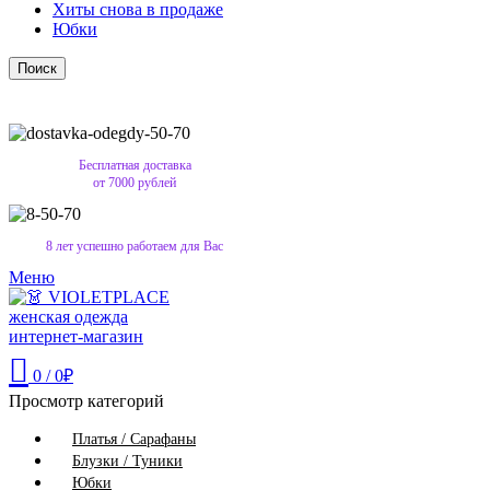
Хиты снова в продаже
Юбки
Поиск
Бесплатная доставка
от 7000 рублей
8 лет успешно работаем для Вас
Меню
0
/
0
₽
Просмотр категорий
Платья / Сарафаны
Блузки / Туники
Юбки