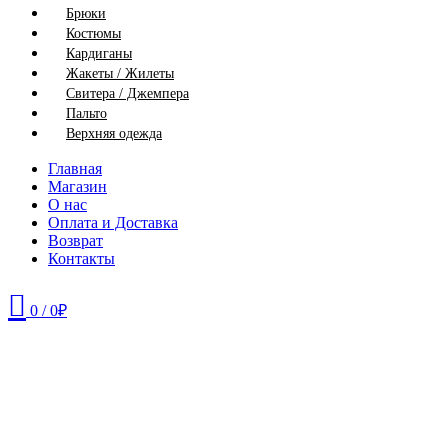
Брюки
Костюмы
Кардиганы
Жакеты / Жилеты
Свитера / Джемпера
Пальто
Верхняя одежда
Главная
Магазин
О нас
Оплата и Доставка
Возврат
Контакты
0
/
0
₽
46
48
50
52