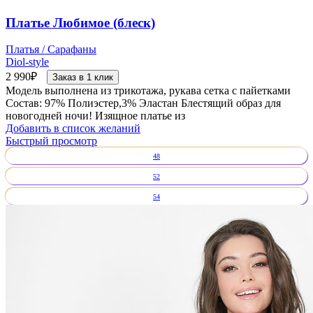
Платье Любимое (блеск)
Платья / Сарафаны
Diol-style
2 990
₽
Заказ в 1 клик
Модель выполнена из трикотажа, рукава сетка с пайетками
Состав: 97% Полиэстер,3% Эластан Блестящий образ для
новогодней ночи! Изящное платье из
Добавить в список желаний
Быстрый просмотр
48
52
54