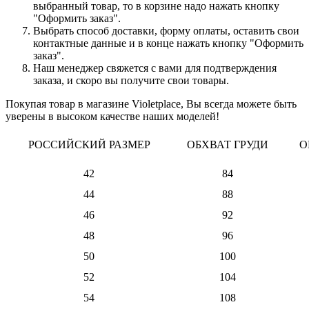
выбранный товар, то в корзине надо нажать кнопку
"Оформить заказ".
Выбрать способ доставки, форму оплаты, оставить свои
контактные данные и в конце нажать кнопку "Оформить
заказ".
Наш менеджер свяжется с вами для подтверждения
заказа, и скоро вы получите свои товары.
Покупая товар в магазине Violetplace, Вы всегда можете быть
уверены в высоком качестве наших моделей!
РОССИЙСКИЙ РАЗМЕР
ОБХВАТ ГРУДИ
О
42
84
44
88
46
92
48
96
50
100
52
104
54
108