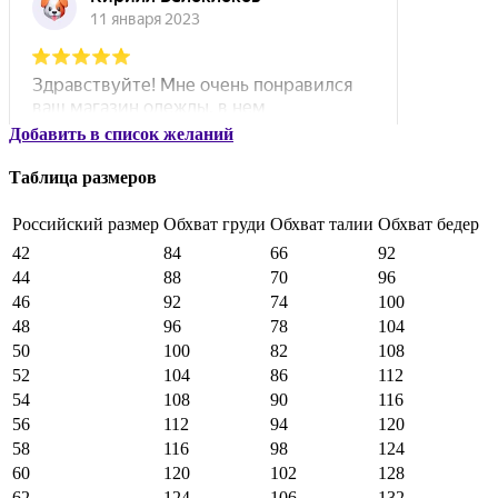
Добавить в список желаний
Таблица размеров
Российский размер
Обхват груди
Обхват талии
Обхват бедер
42
84
66
92
44
88
70
96
46
92
74
100
48
96
78
104
50
100
82
108
52
104
86
112
54
108
90
116
56
112
94
120
58
116
98
124
60
120
102
128
62
124
106
132