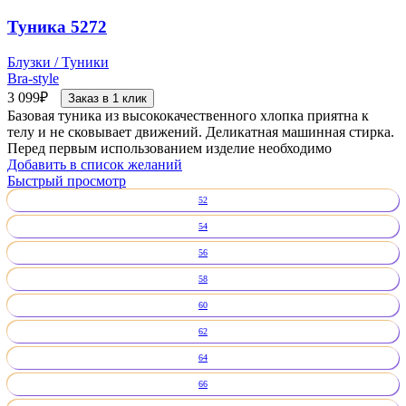
Туника 5272
Блузки / Туники
Bra-style
3 099
₽
Заказ в 1 клик
Базовая туника из высококачественного хлопка приятна к
телу и не сковывает движений. Деликатная машинная стирка.
Перед первым использованием изделие необходимо
Добавить в список желаний
Быстрый просмотр
52
54
56
58
60
62
64
66