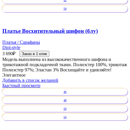
52
54
Платье Восхитительный шифон (блу)
Платья / Сарафаны
Diol-style
3 690
₽
Заказ в 1 клик
Модель выполнена из высококачественного шифона и
трикотажной подкладочной ткани. Полиэстер 100%, трикотаж
Полиэстер 97%; Эластан 3% Восхищайте и удивляйте!
Элегантное
Добавить в список желаний
Быстрый просмотр
46
48
50
54