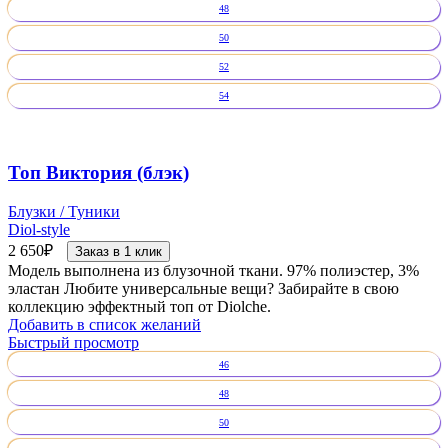
48
50
52
54
Топ Виктория (блэк)
Блузки / Туники
Diol-style
2 650
₽
Заказ в 1 клик
Модель выполнена из блузочной ткани. 97% полиэстер, 3%
эластан Любите универсальные вещи? Забирайте в свою
коллекцию эффектный топ от Diolche.
Добавить в список желаний
Быстрый просмотр
46
48
50