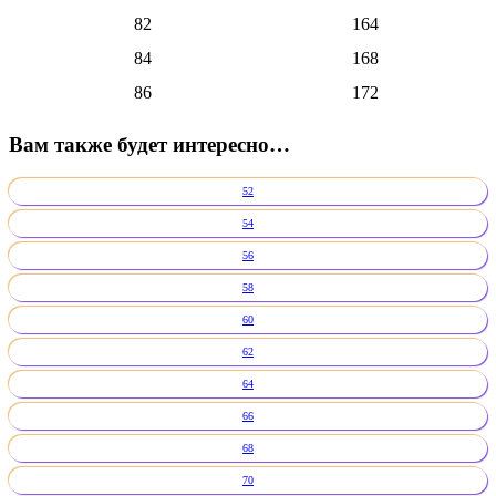
82
164
84
168
86
172
Вам также будет интересно…
52
54
56
58
60
62
64
66
68
70