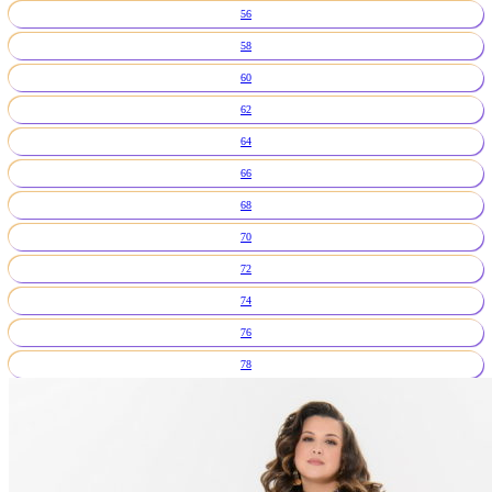
56
58
60
62
64
66
68
70
72
74
76
78