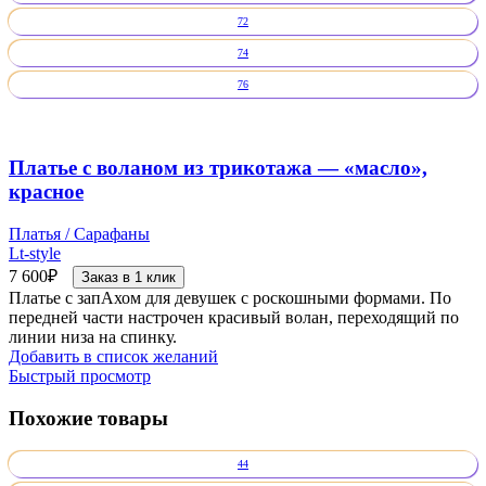
72
74
76
Платье с воланом из трикотажа — «масло»,
красное
Платья / Сарафаны
Lt-style
7 600
₽
Заказ в 1 клик
Платье с запАхом для девушек с роскошными формами. По
передней части настрочен красивый волан, переходящий по
линии низа на спинку.
Добавить в список желаний
Быстрый просмотр
Похожие товары
44