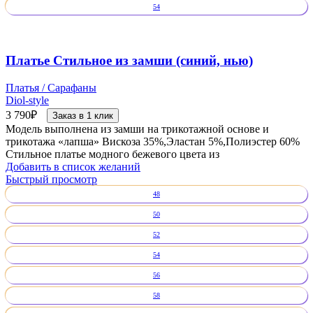
54
Платье Стильное из замши (синий, нью)
Платья / Сарафаны
Diol-style
3 790
₽
Заказ в 1 клик
Модель выполнена из замши на трикотажной основе и
трикотажа «лапша» Вискоза 35%,Эластан 5%,Полиэстер 60%
Стильное платье модного бежевого цвета из
Добавить в список желаний
Быстрый просмотр
48
50
52
54
56
58