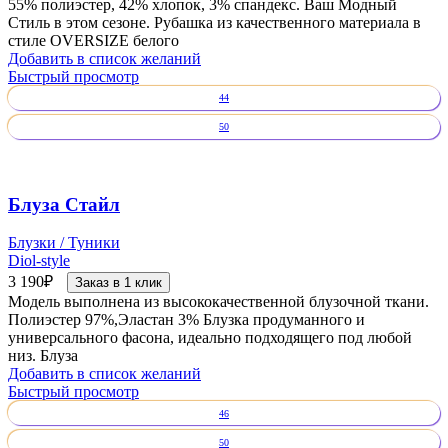
55% полиэстер, 42% хлопок, 3% спандекс. Ваш Модный
Стиль в этом сезоне. Рубашка из качественного материала в
стиле OVERSIZE белого
Добавить в список желаний
Быстрый просмотр
44
50
Блуза Стайл
Блузки / Туники
Diol-style
3 190
₽
Заказ в 1 клик
Модель выполнена из высококачественной блузочной ткани.
Полиэстер 97%,Эластан 3% Блузка продуманного и
универсального фасона, идеально подходящего под любой
низ. Блуза
Добавить в список желаний
Быстрый просмотр
46
50