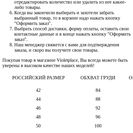
отредактировать количество или удалить из нее какие-
либо товары.
Когда вы закончили выбирать и захотели забрать
выбранный товар, то в корзине надо нажать кнопку
"Оформить заказ".
Выбрать способ доставки, форму оплаты, оставить свои
контактные данные и в конце нажать кнопку "Оформить
заказ".
Наш менеджер свяжется с вами для подтверждения
заказа, и скоро вы получите свои товары.
Покупая товар в магазине Violetplace, Вы всегда можете быть
уверены в высоком качестве наших моделей!
РОССИЙСКИЙ РАЗМЕР
ОБХВАТ ГРУДИ
О
42
84
44
88
46
92
48
96
50
100