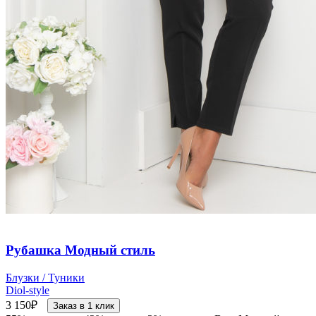
Рубашка Модный стиль
Блузки / Туники
Diol-style
3 150
₽
Заказ в 1 клик