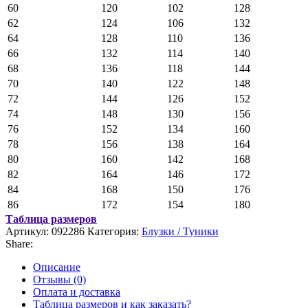
60
120
102
128
62
124
106
132
64
128
110
136
66
132
114
140
68
136
118
144
70
140
122
148
72
144
126
152
74
148
130
156
76
152
134
160
78
156
138
164
80
160
142
168
82
164
146
172
84
168
150
176
86
172
154
180
Таблица размеров
Артикул:
092286
Категория:
Блузки / Туники
Share:
Описание
Отзывы (0)
Оплата и доставка
Таблица размеров и как заказать?