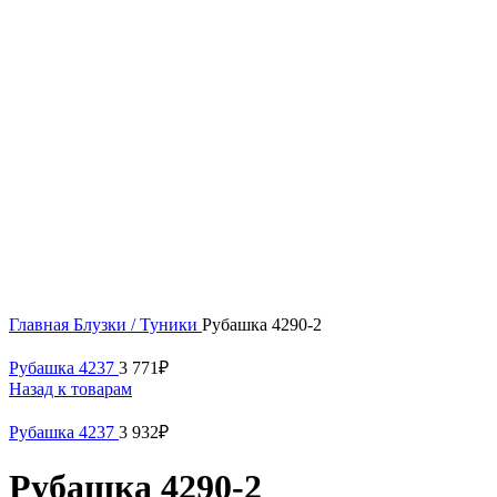
54
56
Нажмите, чтобы увеличить
Главная
Блузки / Туники
Рубашка 4290-2
Рубашка 4237
3 771
₽
Назад к товарам
Рубашка 4237
3 932
₽
Рубашка 4290-2