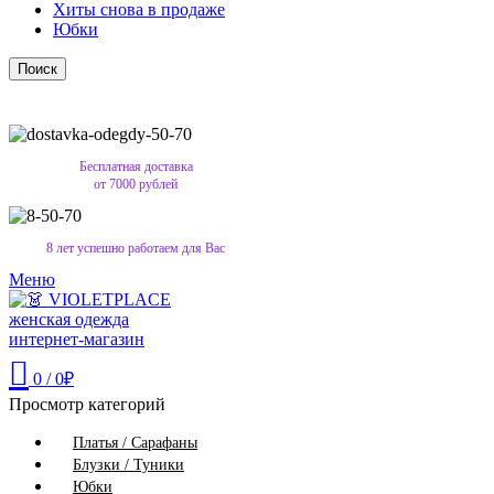
Хиты снова в продаже
Юбки
Поиск
Бесплатная доставка
от 7000 рублей
8 лет успешно работаем для Вас
Меню
0
/
0
₽
Просмотр категорий
Платья / Сарафаны
Блузки / Туники
Юбки