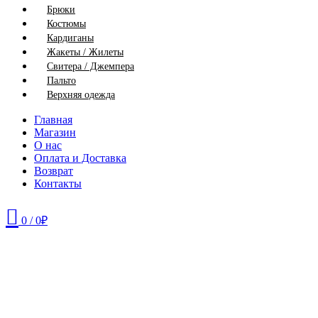
Брюки
Костюмы
Кардиганы
Жакеты / Жилеты
Свитера / Джемпера
Пальто
Верхняя одежда
Главная
Магазин
О нас
Оплата и Доставка
Возврат
Контакты
0
/
0
₽
46
48
50
52