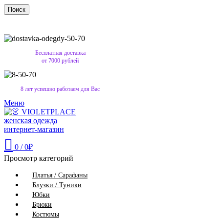
Поиск
Бесплатная доставка
от 7000 рублей
8 лет успешно работаем для Вас
Меню
0
/
0
₽
Просмотр категорий
Платья / Сарафаны
Блузки / Туники
Юбки
Брюки
Костюмы