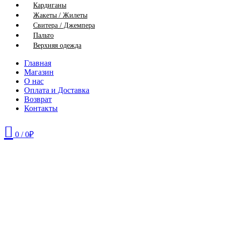
Кардиганы
Жакеты / Жилеты
Свитера / Джемпера
Пальто
Верхняя одежда
Главная
Магазин
О нас
Оплата и Доставка
Возврат
Контакты
0
/
0
₽