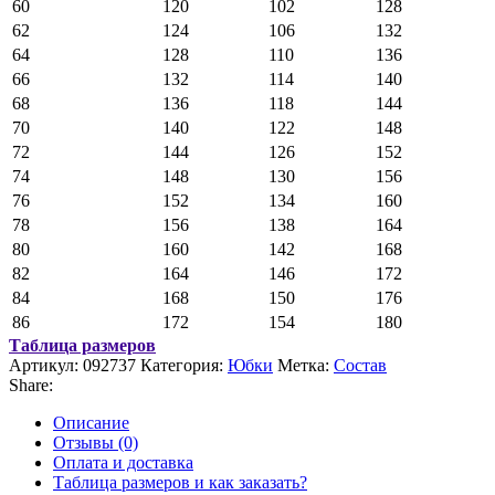
60
120
102
128
62
124
106
132
64
128
110
136
66
132
114
140
68
136
118
144
70
140
122
148
72
144
126
152
74
148
130
156
76
152
134
160
78
156
138
164
80
160
142
168
82
164
146
172
84
168
150
176
86
172
154
180
Таблица размеров
Артикул:
092737
Категория:
Юбки
Метка:
Состав
Share:
Описание
Отзывы (0)
Оплата и доставка
Таблица размеров и как заказать?