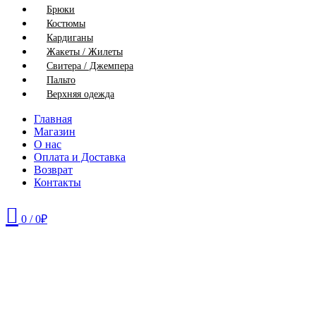
Брюки
Костюмы
Кардиганы
Жакеты / Жилеты
Свитера / Джемпера
Пальто
Верхняя одежда
Главная
Магазин
О нас
Оплата и Доставка
Возврат
Контакты
0
/
0
₽
42
44
46
48