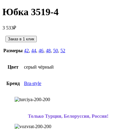
Юбка 3519-4
3 533
₽
Заказ в 1 клик
Размеры
42
,
44
,
46
,
48
,
50
,
52
Цвет
серый чёрный
Бренд
Bra-style
Только Турция, Белоруссия, Россия!