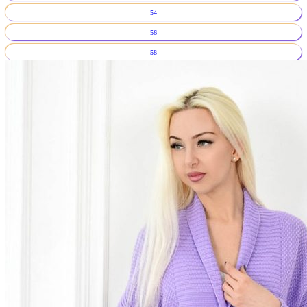
54
56
58