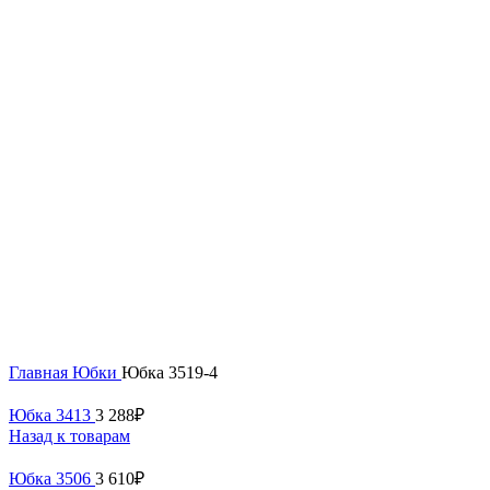
Нажмите, чтобы увеличить
Главная
Юбки
Юбка 3519-4
Юбка 3413
3 288
₽
Назад к товарам
Юбка 3506
3 610
₽