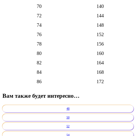
70
140
72
144
74
148
76
152
78
156
80
160
82
164
84
168
86
172
Вам также будет интересно…
48
50
52
54