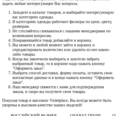
задать любые интересующие Вас вопросы.
Заходите в каталог товаров, и выбирайте интересующую
вас категорию одежды.
В категориях одежды работают фильтры по цене, цвету,
размерам.
Не стесняйтесь связываться с нашими менеджерами по
возникшим вопросам.
Понравившейся товар добавляйте в корзину.
Вы можете в любой момент зайти в корзину и
отредактировать количество или удалить из нее какие-
либо товары.
Когда вы закончили выбирать и захотели забрать
выбранный товар, то в корзине надо нажать кнопку
"Оформить заказ".
Выбрать способ доставки, форму оплаты, оставить свои
контактные данные и в конце нажать кнопку "Оформить
заказ".
Наш менеджер свяжется с вами для подтверждения
заказа, и скоро вы получите свои товары.
Покупая товар в магазине Violetplace, Вы всегда можете быть
уверены в высоком качестве наших моделей!
РОССИЙСКИЙ РАЗМЕР
ОБХВАТ ГРУДИ
О