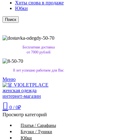
Хиты снова в продаже
Юбки
Поиск
Бесплатная доставка
от 7000 рублей
8 лет успешно работаем для Вас
Меню
0
/
0
₽
Просмотр категорий
Платья / Сарафаны
Блузки / Туники
Юбки