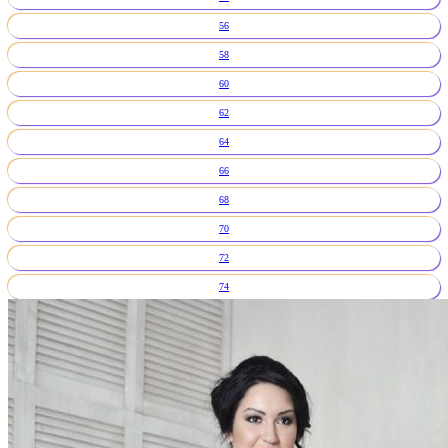
56
58
60
62
64
66
68
70
72
74