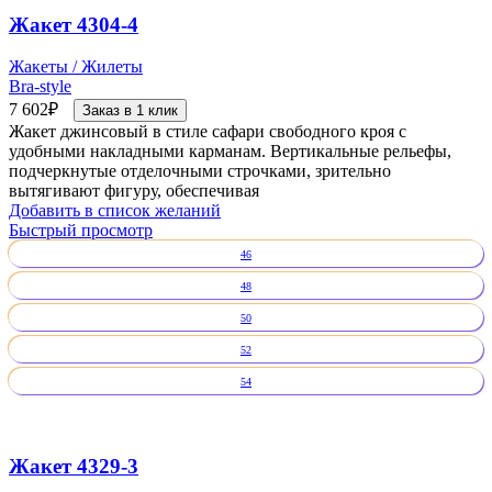
Жакет 4304-4
Жакеты / Жилеты
Bra-style
7 602
₽
Заказ в 1 клик
Жакет джинсовый в стиле сафари свободного кроя с
удобными накладными карманам. Вертикальные рельефы,
подчеркнутые отделочными строчками, зрительно
вытягивают фигуру, обеспечивая
Добавить в список желаний
Быстрый просмотр
46
48
50
52
54
Жакет 4329-3