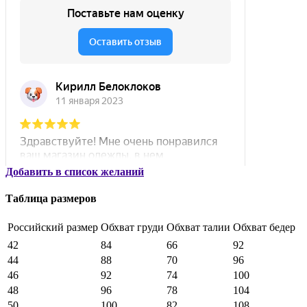
Добавить в список желаний
Таблица размеров
Российский размер
Обхват груди
Обхват талии
Обхват бедер
42
84
66
92
44
88
70
96
46
92
74
100
48
96
78
104
50
100
82
108