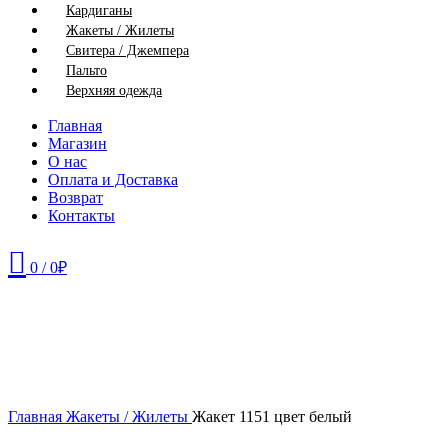
Кардиганы
Жакеты / Жилеты
Свитера / Джемпера
Пальто
Верхняя одежда
Главная
Магазин
О нас
Оплата и Доставка
Возврат
Контакты
0
/
0
₽
46
Нажмите, чтобы увеличить
Главная
Жакеты / Жилеты
Жакет 1151 цвет белый