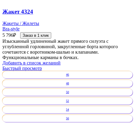
Жакет 4324
Жакеты / Жилеты
Bra-style
5 796
₽
Заказ в 1 клик
Изысканный удлиненный жакет прямого силуэта с
углубленной горловиной, закругленные борта которого
сочетаются с воротником-шалью и клапанами.
Функциональные карманы в бочках.
Добавить в список желаний
Быстрый просмотр
46
48
50
52
54
56