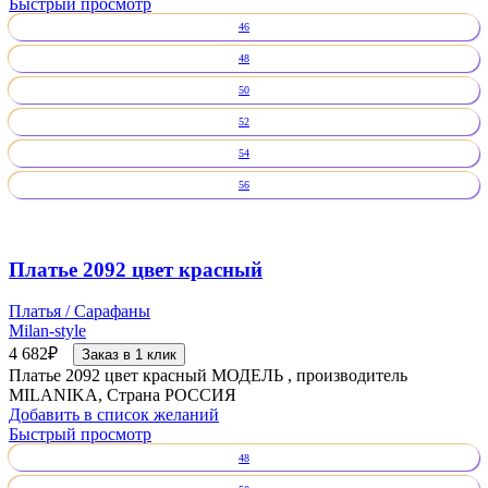
Быстрый просмотр
46
48
50
52
54
56
Платье 2092 цвет красный
Платья / Сарафаны
Milan-style
4 682
₽
Заказ в 1 клик
Платье 2092 цвет красный МОДЕЛЬ , производитель
MILANIKA, Страна РОССИЯ
Добавить в список желаний
Быстрый просмотр
48