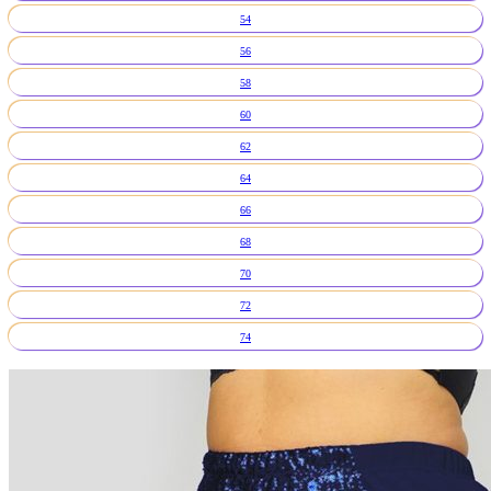
54
56
58
60
62
64
66
68
70
72
74