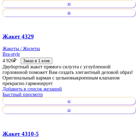
44
46
Жакет 4329
Жакеты / Жилеты
Bra-style
4 926
₽
Заказ в 1 клик
Двубортный жакет прямого силуэта с углубленной
горловиной поможет Вам создать элегантный деловой образ!
Оригинальный карман с цельновыкроенным клапаном
прекрасно гармонирует
Добавить в список желаний
Быстрый просмотр
42
50
Жакет 4310-5