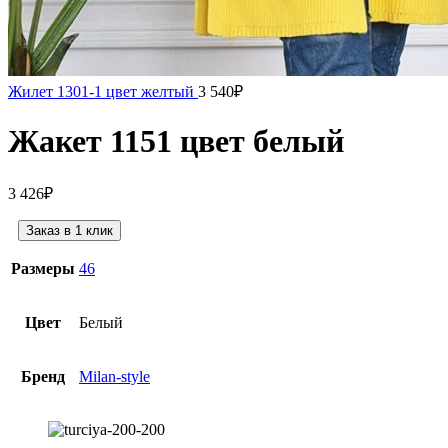
Жилет 1301-1 цвет желтый
3 540
₽
Жакет 1151 цвет белый
3 426
₽
Заказ в 1 клик
Размеры
46
Цвет
Белый
Бренд
Milan-style