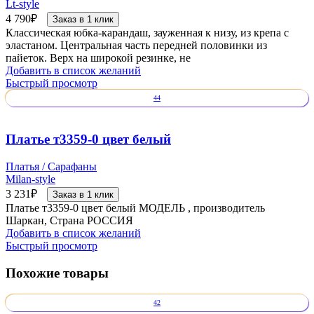
Lt-style
4 790
₽
Заказ в 1 клик
Классическая юбка-карандаш, зауженная к низу, из крепа с
эластаном. Центральная часть передней половинки из
пайеток. Верх на широкой резинке, не
Добавить в список желаний
Быстрый просмотр
44
Платье т3359-0 цвет белый
Платья / Сарафаны
Milan-style
3 231
₽
Заказ в 1 клик
Платье т3359-0 цвет белый МОДЕЛЬ , производитель
Шаркан, Страна РОССИЯ
Добавить в список желаний
Быстрый просмотр
Похожие товары
42