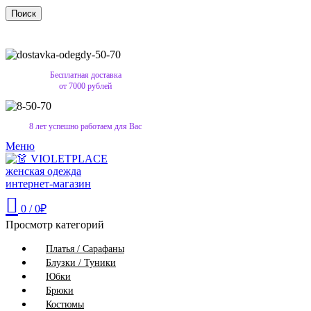
Поиск
Бесплатная доставка
от 7000 рублей
8 лет успешно работаем для Вас
Меню
0
/
0
₽
Просмотр категорий
Платья / Сарафаны
Блузки / Туники
Юбки
Брюки
Костюмы