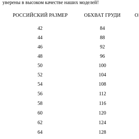
уверены в высоком качестве наших моделей!
РОССИЙСКИЙ РАЗМЕР
ОБХВАТ ГРУДИ
О
42
84
44
88
46
92
48
96
50
100
52
104
54
108
56
112
58
116
60
120
62
124
64
128