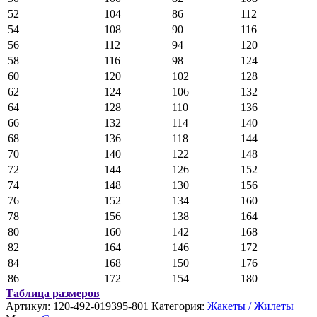
52
104
86
112
54
108
90
116
56
112
94
120
58
116
98
124
60
120
102
128
62
124
106
132
64
128
110
136
66
132
114
140
68
136
118
144
70
140
122
148
72
144
126
152
74
148
130
156
76
152
134
160
78
156
138
164
80
160
142
168
82
164
146
172
84
168
150
176
86
172
154
180
Таблица размеров
Артикул:
120-492-019395-801
Категория:
Жакеты / Жилеты