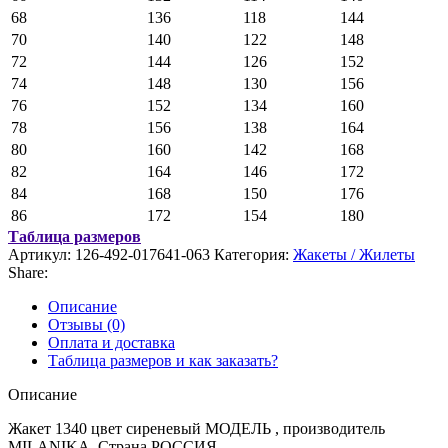
68
136
118
144
70
140
122
148
72
144
126
152
74
148
130
156
76
152
134
160
78
156
138
164
80
160
142
168
82
164
146
172
84
168
150
176
86
172
154
180
Таблица размеров
Артикул:
126-492-017641-063
Категория:
Жакеты / Жилеты
Share:
Описание
Отзывы (0)
Оплата и доставка
Таблица размеров и как заказать?
Описание
Жакет 1340 цвет сиреневый МОДЕЛЬ , производитель
MILANIKA, Страна РОССИЯ