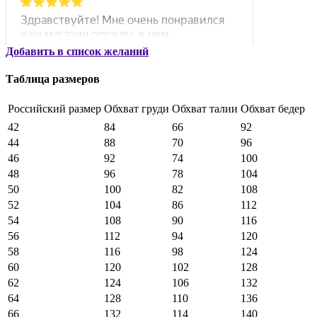
Добавить в список желаний
Таблица размеров
Российский размер
Обхват груди
Обхват талии
Обхват бедер
42
84
66
92
44
88
70
96
46
92
74
100
48
96
78
104
50
100
82
108
52
104
86
112
54
108
90
116
56
112
94
120
58
116
98
124
60
120
102
128
62
124
106
132
64
128
110
136
66
132
114
140