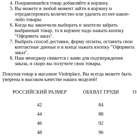
Понравившейся товар добавляйте в корзину.
Вы можете в любой момент зайти в корзину и
отредактировать количество или удалить из нее какие-
либо товары.
Когда вы закончили выбирать и захотели забрать
выбранный товар, то в корзине надо нажать кнопку
"Оформить заказ".
Выбрать способ доставки, форму оплаты, оставить свои
контактные данные и в конце нажать кнопку "Оформить
заказ".
Наш менеджер свяжется с вами для подтверждения
заказа, и скоро вы получите свои товары.
Покупая товар в магазине Violetplace, Вы всегда можете быть
уверены в высоком качестве наших моделей!
РОССИЙСКИЙ РАЗМЕР
ОБХВАТ ГРУДИ
О
42
84
44
88
46
92
48
96