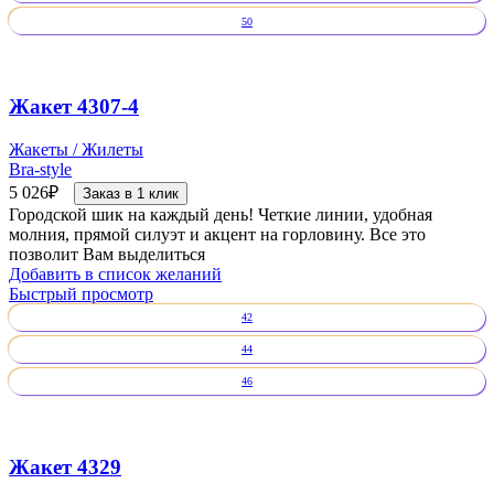
50
Жакет 4307-4
Жакеты / Жилеты
Bra-style
5 026
₽
Заказ в 1 клик
Городской шик на каждый день! Четкие линии, удобная
молния, прямой силуэт и акцент на горловину. Все это
позволит Вам выделиться
Добавить в список желаний
Быстрый просмотр
42
44
46
Жакет 4329