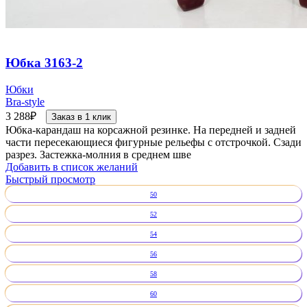
Юбка 3163-2
Юбки
Bra-style
3 288
₽
Заказ в 1 клик
Юбка-карандаш на корсажной резинке. На передней и задней
части пересекающиеся фигурные рельефы с отстрочкой. Сзади
разрез. Застежка-молния в среднем шве
Добавить в список желаний
Быстрый просмотр
50
52
54
56
58
60