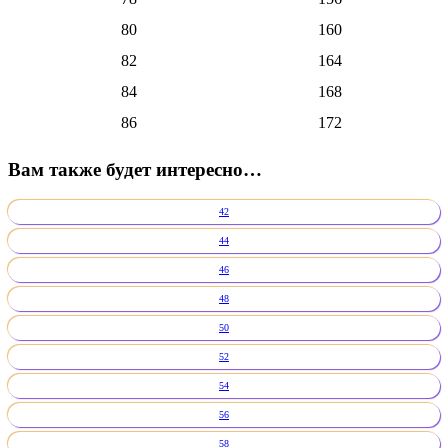
80
160
82
164
84
168
86
172
Вам также будет интересно…
42
44
46
48
50
52
54
56
58