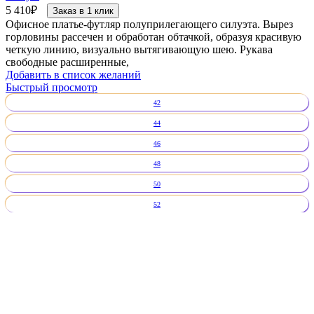
5 410
₽
Заказ в 1 клик
Офисное платье-футляр полуприлегающего силуэта. Вырез
горловины рассечен и обработан обтачкой, образуя красивую
четкую линию, визуально вытягивающую шею. Рукава
свободные расширенные,
Добавить в список желаний
Быстрый просмотр
42
44
46
48
50
52