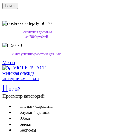
Поиск
Бесплатная доставка
от 7000 рублей
8 лет успешно работаем для Вас
Меню
0
/
0
₽
Просмотр категорий
Платья / Сарафаны
Блузки / Туники
Юбки
Брюки
Костюмы