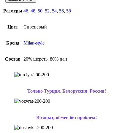
Размеры
46
,
48
,
50
,
52
,
54
,
56
,
58
Цвет
Сиреневый
Бренд
Milan-style
Состав
20% шерсть, 80% пан
Только Турция, Белоруссия, Россия!
Возврат, обмен без проблем!