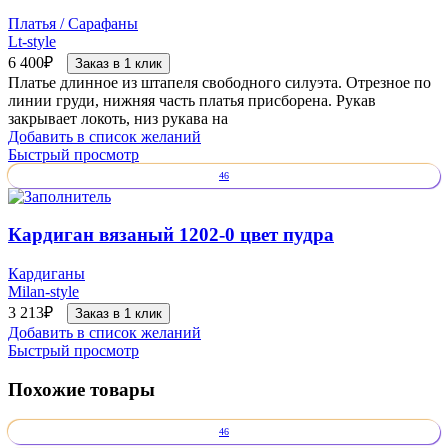
Платья / Сарафаны
Lt-style
6 400
₽
Заказ в 1 клик
Платье длинное из штапеля свободного силуэта. Отрезное по
линии груди, нижняя часть платья присборена. Рукав
закрывает локоть, низ рукава на
Добавить в список желаний
Быстрый просмотр
46
Кардиган вязаный 1202-0 цвет пудра
Кардиганы
Milan-style
3 213
₽
Заказ в 1 клик
Добавить в список желаний
Быстрый просмотр
Похожие товары
46