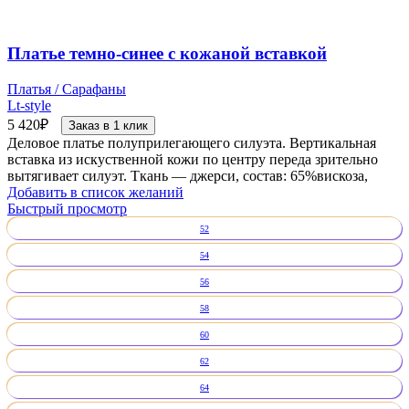
Платье темно-синее с кожаной вставкой
Платья / Сарафаны
Lt-style
5 420
₽
Заказ в 1 клик
Деловое платье полуприлегающего силуэта. Вертикальная
вставка из искуственной кожи по центру переда зрительно
вытягивает силуэт. Ткань — джерси, состав: 65%вискоза,
Добавить в список желаний
Быстрый просмотр
52
54
56
58
60
62
64