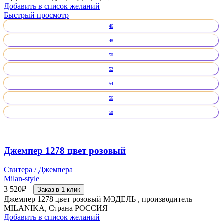
Добавить в список желаний
Быстрый просмотр
46
48
50
52
54
56
58
Джемпер 1278 цвет розовый
Свитера / Джемпера
Milan-style
3 520
₽
Заказ в 1 клик
Джемпер 1278 цвет розовый МОДЕЛЬ , производитель
MILANIKA, Страна РОССИЯ
Добавить в список желаний