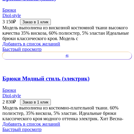
Брюки
Diol-style
3 150
₽
Заказ в 1 клик
Модель выполнена из вискозной костюмной ткани высокого
качества 35% вискоза, 60% полиэстер, 5% эластан Идеальные
брюки классического кроя. Модель с
Добавить в список желаний
Быстрый просмотр
46
Брюки Модный стиль (электрик)
Брюки
Diol-style
2 830
₽
Заказ в 1 клик
Модель выполнена из костюмно-плательной ткани. 60%
полиэстер, 35% вискоза, 5% эластан. Идеальные брюки
классического кроя модного оттенка электрик. Хит Весна-
Добавить в список желаний
Быстрый просмотр