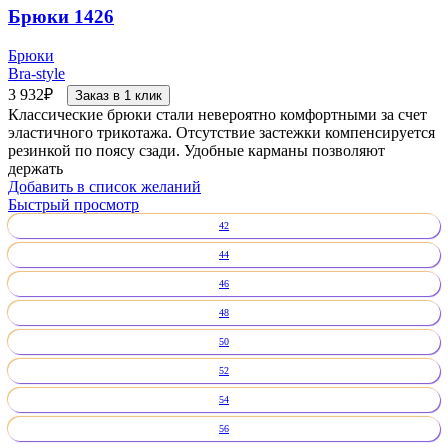
Брюки 1426
Брюки
Bra-style
3 932
₽
Заказ в 1 клик
Классические брюки стали невероятно комфортными за счет
эластичного трикотажа. Отсутствие застежки компенсируется
резинкой по поясу сзади. Удобные карманы позволяют
держать
Добавить в список желаний
Быстрый просмотр
42
44
46
48
50
52
54
56