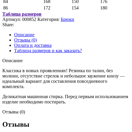
84
168
150
176
86
172
154
180
Таблица размеров
Артикул:
000852
Категория:
Брюки
Share:
Описание
Отзывы (0)
Оплата и доставка
Таблица размеров и как заказать?
Описание
Классика в новых проявлениях! Резинка по талии, без
молнии, отсутствие стрелок и небольшое заужение книзу —
идеальный вариант для составления повседневного
комплекта.
Деликатная машинная стирка. Перед первым использованием
изделие необходимо постирать.
Отзывы (0)
Отзывы