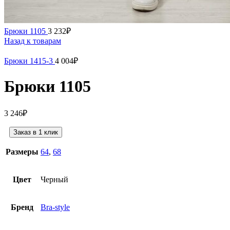
Брюки 1105
3 232
₽
Назад к товарам
Брюки 1415-3
4 004
₽
Брюки 1105
3 246
₽
Заказ в 1 клик
Размеры
64
,
68
Цвет
Черный
Бренд
Bra-style