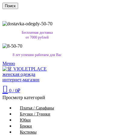
Поиск
Бесплатная доставка
от 7000 рублей
8 лет успешно работаем для Вас
Меню
0
/
0
₽
Просмотр категорий
Платья / Сарафаны
Блузки / Туники
Юбки
Брюки
Костюмы