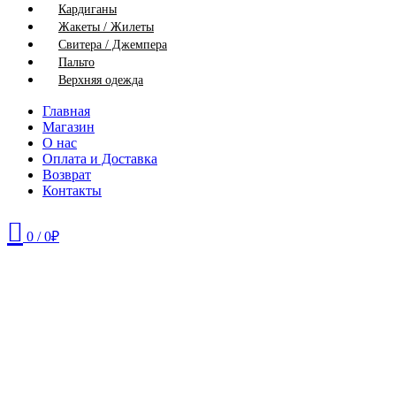
Кардиганы
Жакеты / Жилеты
Свитера / Джемпера
Пальто
Верхняя одежда
Главная
Магазин
О нас
Оплата и Доставка
Возврат
Контакты
0
/
0
₽
64
68