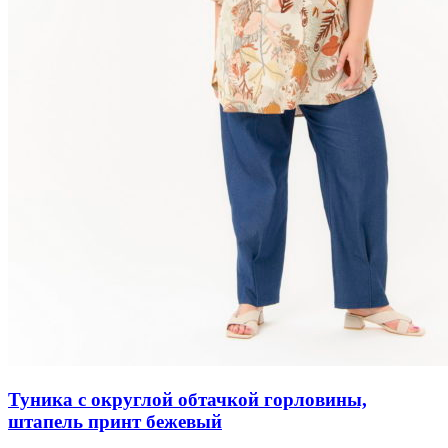
Туника с округлой обтачкой горловины,
штапель принт бежевый