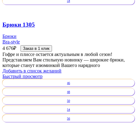
54
Брюки 1305
Брюки
Bra-style
4 676
₽
Заказ в 1 клик
Гофре и плиссе остается актуальным в любой сезон!
Представляем Вам стильную новинку — широкие брюки,
которые станут изюминкой Вашего нарядного
Добавить в список желаний
Быстрый просмотр
46
48
50
54
56