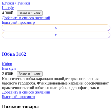
Блузки / Туники
Lt-style
4 300
₽
Заказ в 1 клик
Добавить в список желаний
Быстрый просмотр
42
44
Юбка 3162
Юбки
Bra-style
2 630
₽
Заказ в 1 клик
Классическая юбка-карандаш подойдет для составления
базового гардероба. Функциональные карманы обеспечивают
практичность этой юбки со шлицей как для офиса, так и
Добавить в список желаний
Быстрый просмотр
Похожие товары