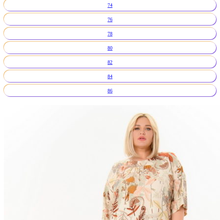
74
76
78
80
82
84
86