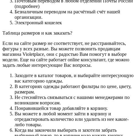
Почтовым переводом в любом отделении Почты России
(подробнее)
Безналичным переводом на расчётный счёт нашей
организации.
Электронный кошелек
Таблица размеров и как заказать?
Если на сайте размер не соответствует, не расстраивайтесь,
фигуры у всех разные. Вы можете позвонить продавцам
магазина Violetplace, они с радостью Вам помогут в выборе
модели. Еще на сайте работает online консультант, где можно
задать любые интересующие Вас вопросы.
Заходите в каталог товаров, и выбирайте интересующую
вас категорию одежды.
В категориях одежды работают фильтры по цене, цвету,
размерам.
Не стесняйтесь связываться с нашими менеджерами по
возникшим вопросам.
Понравившейся товар добавляйте в корзину.
Вы можете в любой момент зайти в корзину и
отредактировать количество или удалить из нее какие-
либо товары.
Когда вы закончили выбирать и захотели забрать
выбранный товар, то в корзине надо нажать кнопку