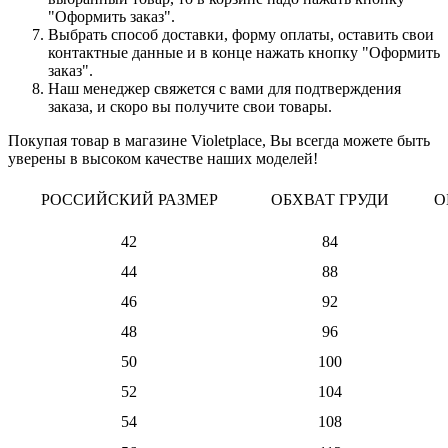
"Оформить заказ".
Выбрать способ доставки, форму оплаты, оставить свои
контактные данные и в конце нажать кнопку "Оформить
заказ".
Наш менеджер свяжется с вами для подтверждения
заказа, и скоро вы получите свои товары.
Покупая товар в магазине Violetplace, Вы всегда можете быть
уверены в высоком качестве наших моделей!
РОССИЙСКИЙ РАЗМЕР
ОБХВАТ ГРУДИ
О
42
84
44
88
46
92
48
96
50
100
52
104
54
108