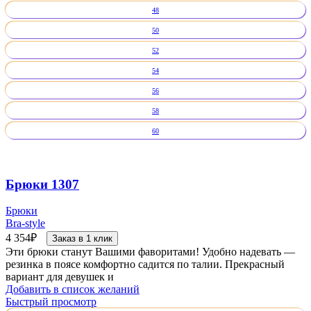
48
50
52
54
56
58
60
Брюки 1307
Брюки
Bra-style
4 354
₽
Заказ в 1 клик
Эти брюки станут Вашими фаворитами! Удобно надевать —
резинка в поясе комфортно садится по талии. Прекрасный
вариант для девушек и
Добавить в список желаний
Быстрый просмотр