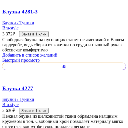
Блузка 4281-3
Блузки / Туники
Bra-style
3 372
₽
Заказ в 1 клик
Свободная блузка на пуговицах станет незаменимой в Вашем
гардеробе, ведь сборка от кокетки по груди и пышный рукав
обеспечат комфортную
Добавить в список желаний
Быстрый просмотр
46
Блузка 4277
Блузки / Туники
Bra-style
2 630
₽
Заказ в 1 клик
Нежная блузка из шелковистой ткани обрамлена изящным
кружевом в тон. Свободный крой позволяет материалу мягко
струиться вокруг фигуры, придавая легкость