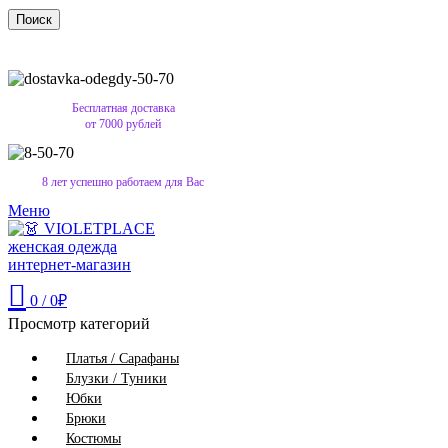
Поиск
Бесплатная доставка
от 7000 рублей
8 лет успешно работаем для Вас
Меню
0
/
0
₽
Просмотр категорий
Платья / Сарафаны
Блузки / Туники
Юбки
Брюки
Костюмы