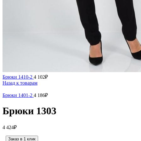
Брюки 1410-2
4 102
₽
Назад к товарам
Брюки 1401-2
4 186
₽
Брюки 1303
4 424
₽
Заказ в 1 клик