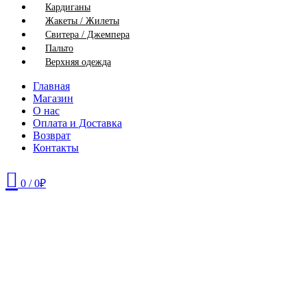
Кардиганы
Жакеты / Жилеты
Свитера / Джемпера
Пальто
Верхняя одежда
Главная
Магазин
О нас
Оплата и Доставка
Возврат
Контакты
0
/
0
₽