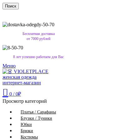
Поиск
Бесплатная доставка
от 7000 рублей
8 лет успешно работаем для Вас
Меню
0
/
0
₽
Просмотр категорий
Платья / Сарафаны
Блузки / Туники
Юбки
Брюки
Костюмы