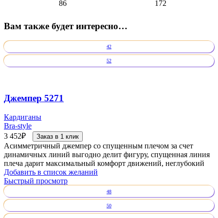
86
172
Вам также будет интересно…
42
52
Джемпер 5271
Кардиганы
Bra-style
3 452
₽
Заказ в 1 клик
Асимметричный джемпер со спущенным плечом за счет
динамичных линий выгодно делит фигуру, спущенная линия
плеча дарит максимальный комфорт движений, неглубокий
Добавить в список желаний
Быстрый просмотр
48
50