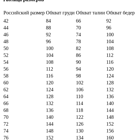
Российский размер
Обхват груди
Обхват талии
Обхват бедер
42
84
66
92
44
88
70
96
46
92
74
100
48
96
78
104
50
100
82
108
52
104
86
112
54
108
90
116
56
112
94
120
58
116
98
124
60
120
102
128
62
124
106
132
64
128
110
136
66
132
114
140
68
136
118
144
70
140
122
148
72
144
126
152
74
148
130
156
76
152
134
160