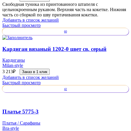
Свободная туника из принтованного штапеля с
цельнокроенным рукавом. Верхняя часть на кокетке. Нижняя
часть со сборкой по шву притачивания кокетки.
Добавить в список желаний
Быстрый просмотр
60
Кардиган вязаный 1202-0 цвет св. серый
Кардиганы
Milan-style
3 213
₽
Заказ в 1 клик
Добавить в список желаний
Быстрый просмотр
42
Платье 5775-3
Платья / Сарафаны
Bra-style