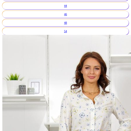
44
46
48
54