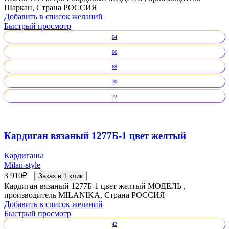
Шаркан, Страна РОССИЯ
Добавить в список желаний
Быстрый просмотр
64
66
68
70
72
Кардиган вязаный 1277Б-1 цвет желтый
Кардиганы
Milan-style
3 910
₽
Заказ в 1 клик
Кардиган вязаный 1277Б-1 цвет желтый МОДЕЛЬ ,
производитель MILANIKA, Страна РОССИЯ
Добавить в список желаний
Быстрый просмотр
42