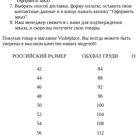
"Оформить заказ".
Выбрать способ доставки, форму оплаты, оставить свои
контактные данные и в конце нажать кнопку "Оформить
заказ".
Наш менеджер свяжется с вами для подтверждения
заказа, и скоро вы получите свои товары.
Покупая товар в магазине Violetplace, Вы всегда можете быть
уверены в высоком качестве наших моделей!
РОССИЙСКИЙ РАЗМЕР
ОБХВАТ ГРУДИ
О
42
84
44
88
46
92
48
96
50
100
52
104
54
108
56
112