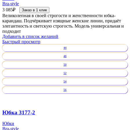
Bra-style
3 085
₽
Заказ в 1 клик
Великолепная в своей строгости и женственности юбка-
карандаш. Подчёркивает изящные женские линии, придаёт
элегантность и светскую строгость. Модель универсальная и
подходит
Добавить в список желаний
Быстрый просмотр
44
48
50
52
54
56
Юбка 3177-2
Юбки
Bra-style