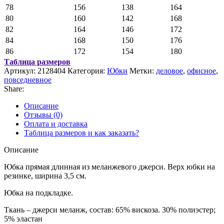
78
156
138
164
80
160
142
168
82
164
146
172
84
168
150
176
86
172
154
180
Таблица размеров
Артикул:
2128404
Категория:
Юбки
Метки:
деловое
,
офисное
,
повседневное
Share:
Описание
Отзывы (0)
Оплата и доставка
Таблица размеров и как заказать?
Описание
Юбка прямая длинная из меланжевого джерси. Верх юбки на
резинке, ширина 3,5 см.
Юбка на подкладке.
Ткань – джерси меланж, состав: 65% вискоза. 30% полиэстер;
5% эластан